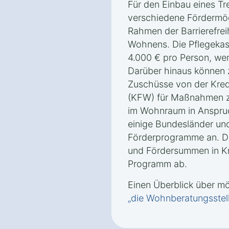
Für den Einbau eines Tre
verschiedene Fördermög
Rahmen der Barrierefrei
Wohnens. Die Pflegekas
4.000 € pro Person, wen
Darüber hinaus können 
Zuschüsse von der Kredi
(KFW) für Maßnahmen zu
im Wohnraum in Anspr
einige Bundesländer un
Förderprogramme an. D
und Fördersummen in Kr
Programm ab.
Einen Überblick über m
„die Wohnberatungsstel