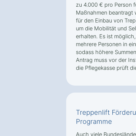
zu 4.000 € pro Person 
Maßnahmen beantragt we
für den Einbau von Trepp
um die Mobilität und Sel
erhalten. Es ist möglic
mehrere Personen in ei
sodass höhere Summen 
Antrag muss vor der Inst
die Pflegekasse prüft di
Treppenlift Förder
Programme
Auch viele Bundeslände