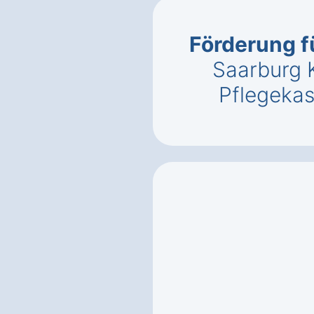
Förderung f
Saarburg K
Pflegeka