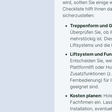
wird, sollten Sie einige
Checkliste hilft Ihnen d
sicherzustellen:
Treppenform und G
Überprüfen Sie, ob 
mehrstöckig ist. Die
Liftsystems und die
Liftsystem und Fun
Entscheiden Sie, welc
Plattformlift oder Hu
Zusatzfunktionen (z.
Fernbedienung) für 
geeignet sind.
Kosten planen:
Hole
Fachfirmen ein. Lass
Installation, eventue