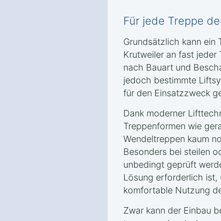
Für jede Treppe der 
Grundsätzlich kann ein T
Krutweiler an fast jeder 
nach Bauart und Bescha
jedoch bestimmte Lifts
für den Einsatzzweck ge
Dank moderner Lifttech
Treppenformen wie gera
Wendeltreppen kaum noc
Besonders bei steilen o
unbedingt geprüft werd
Lösung erforderlich ist,
komfortable Nutzung des
Zwar kann der Einbau b