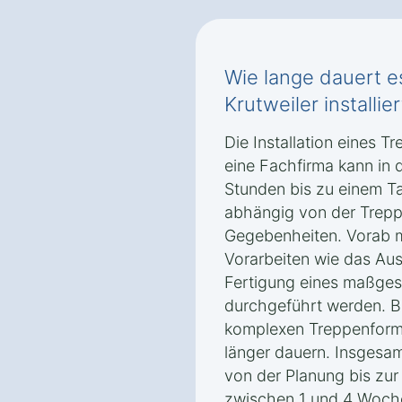
Wie lange dauert es
Krutweiler installier
Die Installation eines Tr
eine Fachfirma kann in 
Stunden bis zu einem T
abhängig von der Trepp
Gegebenheiten. Vorab 
Vorarbeiten wie das Au
Fertigung eines maßges
durchgeführt werden. B
komplexen Treppenforme
länger dauern. Insgesa
von der Planung bis zur I
zwischen 1 und 4 Woch