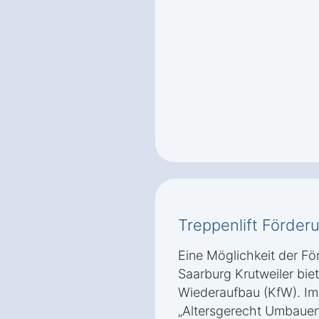
Treppenlift Förder
Eine Möglichkeit der För
Saarburg Krutweiler biete
Wiederaufbau (KfW). I
„Altersgerecht Umbauen