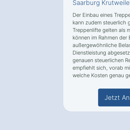
Saarburg Krutweile
Der Einbau eines Treppen
kann zudem steuerlich 
Treppenlifte gelten als 
können im Rahmen der 
außergewöhnliche Bela
Dienstleistung abgesetz
genauen steuerlichen R
empfiehlt sich, vorab mi
welche Kosten genau g
Jetzt An