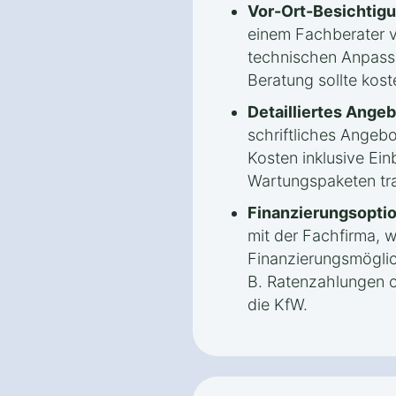
Vor-Ort-Besichtigu
einem Fachberater 
technischen Anpassu
Beratung sollte kost
Detailliertes Angeb
schriftliches Angebo
Kosten inklusive Ein
Wartungspaketen tra
Finanzierungsopti
mit der Fachfirma, 
Finanzierungsmöglic
B. Ratenzahlungen o
die KfW.