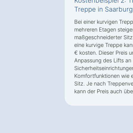
Kostenbeispiel 2: T
Treppe in Saarburg
Bei einer kurvigen Trep
mehreren Etagen steigen
maßgeschneiderter Sitzli
eine kurvige Treppe ka
€ kosten. Dieser Preis u
Anpassung des Lifts an 
Sicherheitseinrichtunge
Komfortfunktionen wie 
Sitz. Je nach Treppenve
kann der Preis auch übe