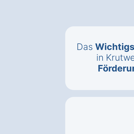
Das
Wichtigs
in Krutwe
Förderun