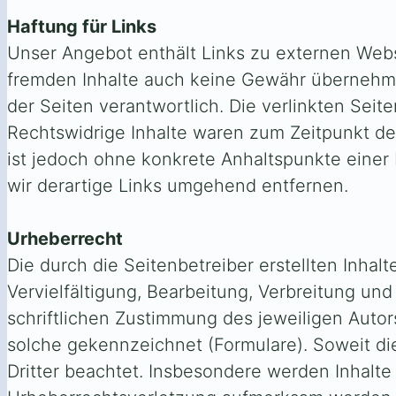
Haftung für Links
Unser Angebot enthält Links zu externen Webse
fremden Inhalte auch keine Gewähr übernehmen. 
der Seiten verantwortlich. Die verlinkten Sei
Rechtswidrige Inhalte waren zum Zeitpunkt der
ist jedoch ohne konkrete Anhaltspunkte eine
wir derartige Links umgehend entfernen.
Urheberrecht
Die durch die Seitenbetreiber erstellten Inha
Vervielfältigung, Bearbeitung, Verbreitung u
schriftlichen Zustimmung des jeweiligen Autors
solche gekennzeichnet (Formulare). Soweit die
Dritter beachtet. Insbesondere werden Inhalte 