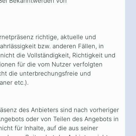
 Bei Bekanntwerden von
netpräsenz richtige, aktuelle und
ahrlässigkeit bzw. anderen Fällen, in
cht die Vollständigkeit, Richtigkeit und
tionen für die vom Nutzer verfolgten
icht die unterbrechungsfreie und
aner etc.).
räsenz des Anbieters sind nach vorheriger
 Angebots oder von Teilen des Angebots in
cht für Inhalte, auf die aus seiner