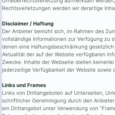
Urheberrechtsverletzung aufmerksam werden,
Rechtsverletzungen werden wir derartige Inh
Disclaimer / Haftung
Der Anbieter bemüht sich, im Rahmen des Zumu
vollständige Informationen zur Verfügung zu st
denen eine Haftungsbeschränkung gesetzlich au
Aktualität der auf der Website verfügbaren In
Zwecke. Inhalte der Webseite stellen keinerle
jederzeitige Verfügbarkeit der Website sowie di
Links und Frames
Links von Drittangeboten auf Unterseiten, Unt
schriftlicher Genehmigung durch den Anbieter 
ein Drittangebot unter Verwendung von "Frames"