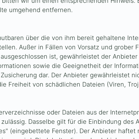
 bitten wir um einen entsprechenden Hinweis.
alte umgehend entfernen.
tbaren über die von ihm bereit gehaltene Inter
ellen. Außer in Fällen von Vorsatz und grober F
sgeschlossen ist, gewährleistet der Anbieter ni
formationen sowie die Geeignetheit der Informa
i Zusicherung dar. Der Anbieter gewährleistet n
e Freiheit von schädlichen Dateien (Viren, Troj
erverzeichnisse oder Dateien aus der Internetp
zulässig. Dasselbe gilt für die Einbindung des
 (eingebettete Fenster). Der Anbieter haftet ni