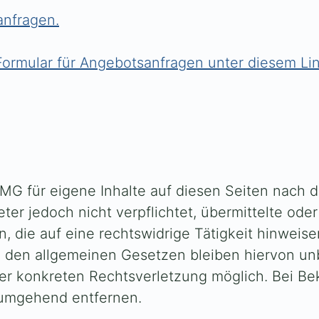
anfragen.
Formular für Angebotsanfragen unter diesem Lin
TMG für eigene Inhalte auf diesen Seiten nach 
eter jedoch nicht verpflichtet, übermittelte od
die auf eine rechtswidrige Tätigkeit hinweise
den allgemeinen Gesetzen bleiben hiervon unbe
iner konkreten Rechtsverletzung möglich. Bei 
 umgehend entfernen.