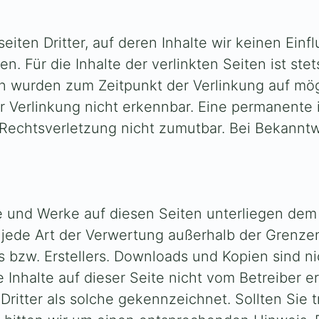
iten Dritter, auf deren Inhalte wir keinen Einf
Für die Inhalte der verlinkten Seiten ist stets
ten wurden zum Zeitpunkt der Verlinkung auf mö
 Verlinkung nicht erkennbar. Eine permanente in
r Rechtsverletzung nicht zumutbar. Bei Bekann
lte und Werke auf diesen Seiten unterliegen de
nd jede Art der Verwertung außerhalb der Grenz
 bzw. Erstellers. Downloads und Kopien sind nich
 Inhalte auf dieser Seite nicht vom Betreiber e
Dritter als solche gekennzeichnet. Sollten Sie 