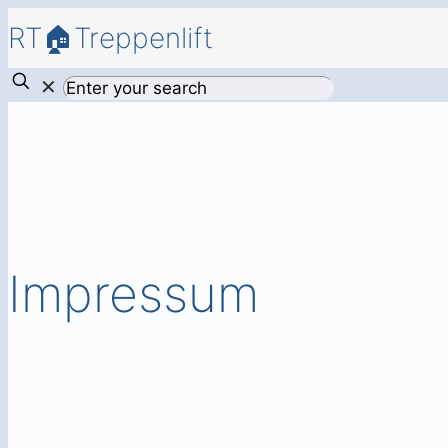
RT🏠Treppenlift
✕
Impressum