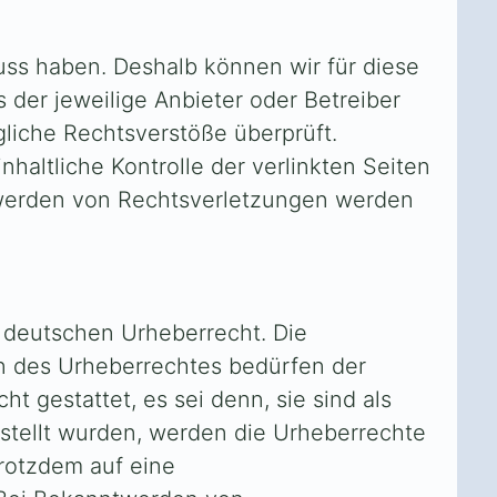
luss haben. Deshalb können wir für diese
 der jeweilige Anbieter oder Betreiber
gliche Rechtsverstöße überprüft.
haltliche Kontrolle der verlinkten Seiten
twerden von Rechtsverletzungen werden
m deutschen Urheberrecht. Die
en des Urheberrechtes bedürfen der
t gestattet, es sei denn, sie sind als
rstellt wurden, werden die Urheberrechte
trotzdem auf eine