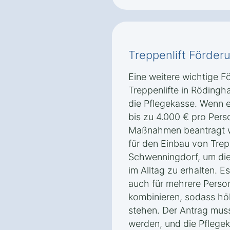
Treppenlift Förder
Eine weitere wichtige F
Treppenlifte in Röding
die Pflegekasse. Wenn e
bis zu 4.000 € pro Per
Maßnahmen beantragt we
für den Einbau von Trep
Schwenningdorf, um die 
im Alltag zu erhalten. E
auch für mehrere Perso
kombinieren, sodass h
stehen. Der Antrag muss 
werden, und die Pflege