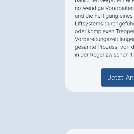
baulichen Gegebenheite
notwendige Vorarbeiten
und die Fertigung eine
Liftsystems durchgefüh
oder komplexen Treppe
Vorbereitungszeit länge
gesamte Prozess, von der
in der Regel zwischen 
Jetzt An