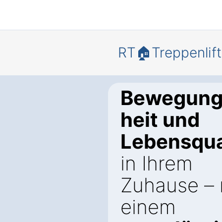
RT🏠Treppenlift
Bewegungs
heit und
Lebensqua
in Ihrem
Zuhause – 
einem