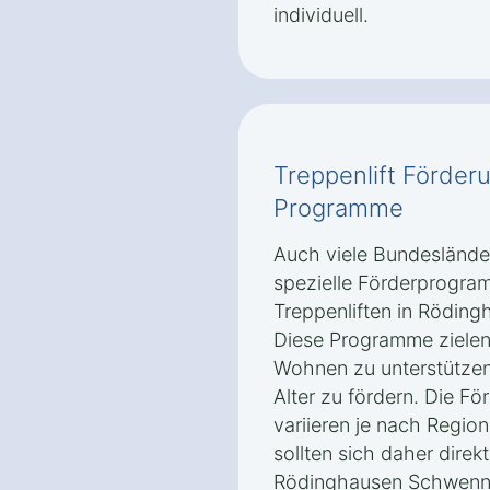
individuell.
Treppenlift Förder
Programme
Auch viele Bundeslände
spezielle Förderprogra
Treppenliften in Rödin
Diese Programme zielen 
Wohnen zu unterstützen 
Alter zu fördern. Die 
variieren je nach Regio
sollten sich daher direk
Rödinghausen Schwenni