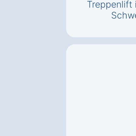
Treppenlift
Schwe