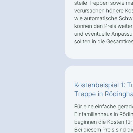
steile Treppen sowie m
verursachen höhere Kos
wie automatische Schw
können den Preis weite
und eventuelle Anpassun
sollten in die Gesamtk
Kostenbeispiel 1: T
Treppe in Rödingh
Für eine einfache gerad
Einfamilienhaus in Röd
beginnen die Kosten für 
Bei diesem Preis sind di