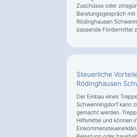
Zuschüsse oder zinsgüns
Beratungsgespräch mit 
Rödinghausen Schwennin
passende Fördermittel z
Steuerliche Vorteile
Rödinghausen Sch
Der Einbau eines Treppe
Schwenningdorf kann zu
gemacht werden. Treppen
Hilfsmittel und können
Einkommensteuererklär
Belastung oder haushal