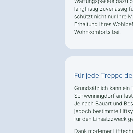
Wartungspakete dazu bei
langfristig zuverlässig f
schützt nicht nur Ihre M
Erhaltung Ihres Wohlbe
Wohnkomforts bei.
Für jede Treppe der 
Grundsätzlich kann ein 
Schwenningdorf an fast 
Je nach Bauart und Bes
jedoch bestimmte Lifts
für den Einsatzzweck ge
Dank moderner Lifttech