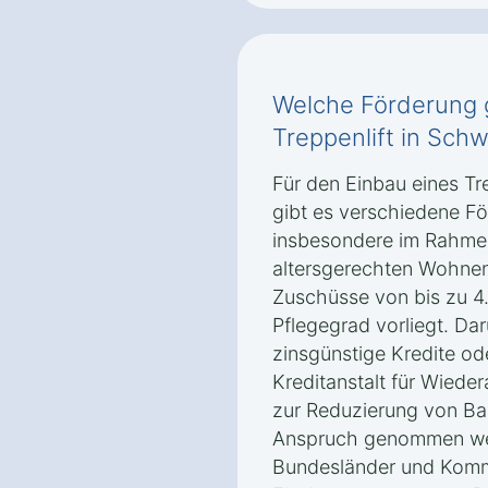
Welche Förderung g
Treppenlift in Sch
Für den Einbau eines Tr
gibt es verschiedene Fö
insbesondere im Rahmen 
altersgerechten Wohnens
Zuschüsse von bis zu 4
Pflegegrad vorliegt. Da
zinsgünstige Kredite o
Kreditanstalt für Wied
zur Reduzierung von Ba
Anspruch genommen we
Bundesländer und Komm