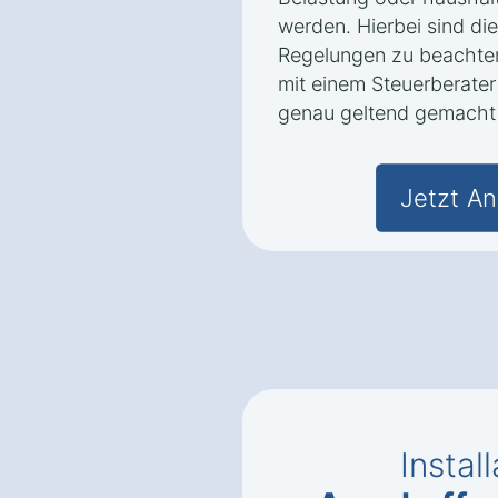
werden. Hierbei sind di
Regelungen zu beachten
mit einem Steuerberater
genau geltend gemacht
Jetzt An
Instal