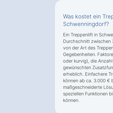
Was kostet ein Trep
Schwenningdorf?
Ein Treppenlift in Schw
Durchschnitt zwischen 
von der Art des Treppen
Gegebenheiten. Faktore
oder kurvig), die Anzah
gewünschten Zusatzfunk
erheblich. Einfachere T
können ab ca. 3.000 € 
maßgeschneiderte Lösun
speziellen Funktionen b
können.