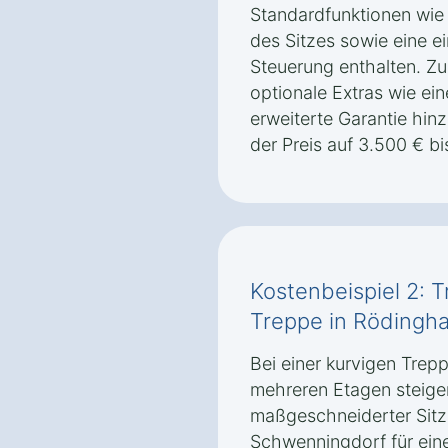
Standardfunktionen wie
des Sitzes sowie eine e
Steuerung enthalten. Z
optionale Extras wie ei
erweiterte Garantie hi
der Preis auf 3.500 € bi
Kostenbeispiel 2: T
Treppe in Rödingh
Bei einer kurvigen Trep
mehreren Etagen steigen
maßgeschneiderter Sitzl
Schwenningdorf für ein