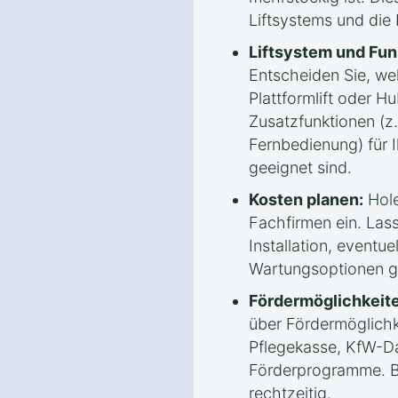
Liftsystems und die
Liftsystem und Fun
Entscheiden Sie, welc
Plattformlift oder Hu
Zusatzfunktionen (z.
Fernbedienung) für 
geeignet sind.
Kosten planen:
Hole
Fachfirmen ein. Lass
Installation, eventue
Wartungsoptionen g
Fördermöglichkeite
über Fördermöglichk
Pflegekasse, KfW-Da
Förderprogramme. B
rechtzeitig.