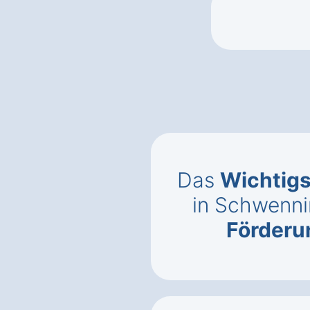
Das
Wichtigs
in Schwenni
Förderun