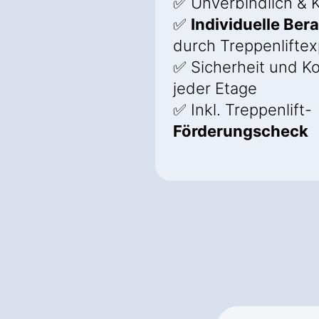
✅ Unverbindlich & K
✅
Individuelle Ber
durch Treppenlifte
✅ Sicherheit und K
jeder Etage
✅ Inkl. Treppenlift-
Förderungscheck