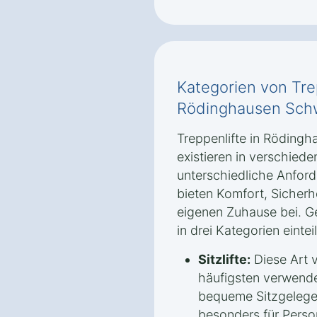
Kategorien von Tre
Rödinghausen Sch
Treppenlifte in Röding
existieren in verschied
unterschiedliche Anfor
bieten Komfort, Sicherhe
eigenen Zuhause bei. Ge
in drei Kategorien eintei
Sitzlifte:
Diese Art v
häufigsten verwendet
bequeme Sitzgelege
besonders für Perso