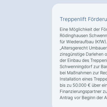
Treppenlift Förder
Eine Möglichkeit der För
Rödinghausen Schwennin
für Wiederaufbau (KfW
„Altersgerecht Umbauen
zinsgünstige Darlehen 
der Einbau des Treppenl
Schwenningdorf zur Barr
bei Maßnahmen zur Redu
Installation eines Treppe
bis zu 50.000 € über ein
Finanzierungspartner zu 
Antrag vor Beginn der Ar