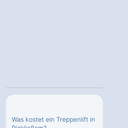
Was kostet ein Treppenlift in