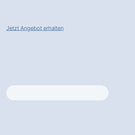
✅ Inkl. Treppenlift-
Förderungscheck
Jetzt Angebot erhalten