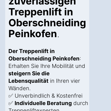
zuverlässigen
Treppenlift in
Oberschneiding
Peinkofen
.
Der Treppenlift in
Oberschneiding Peinkofen
:
Erhalten Sie Ihre Mobilität und
steigern Sie die
Lebensqualität
in Ihren vier
Wänden.
✅ Unverbindlich & Kostenfrei
✅
Individuelle Beratung
durch
Treppenliftexperten