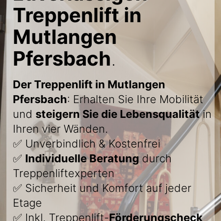
Treppenlift in
Mutlangen
Pfersbach
.
Der Treppenlift in Mutlangen
Pfersbach
: Erhalten Sie Ihre Mobilität
und
steigern Sie die Lebensqualität
in
Ihren vier Wänden.
✅ Unverbindlich & Kostenfrei
✅
Individuelle Beratung
durch
Treppenliftexperten
✅ Sicherheit und Komfort auf jeder
Etage
✅ Inkl. Treppenlift-
Förderungscheck