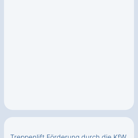
Treppenlift Förderung durch die KfW