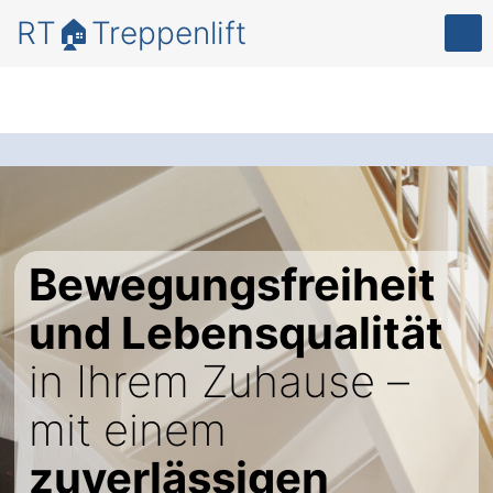
RT🏠Treppenlift
Bewegungsfreiheit
und Lebensqualität
in Ihrem Zuhause –
mit einem
zuverlässigen