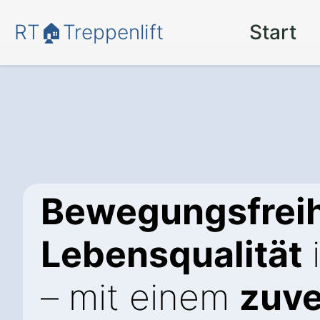
RT🏠Treppenlift
Start
Bewegungsfreih
Lebensqualität
– mit einem
zuve