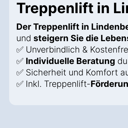
Treppenlift in 
Der Treppenlift in Lindenb
und
steigern Sie die Leben
✅ Unverbindlich & Kostenfre
✅
Individuelle Beratung
dur
✅ Sicherheit und Komfort au
✅ Inkl. Treppenlift-
Förderu