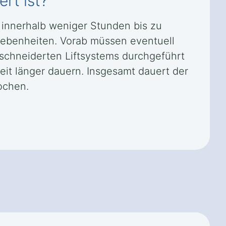
ert ist?
l innerhalb weniger Stunden bis zu
ebenheiten. Vorab müssen eventuell
schneiderten Liftsystems durchgeführt
it länger dauern. Insgesamt dauert der
ochen.