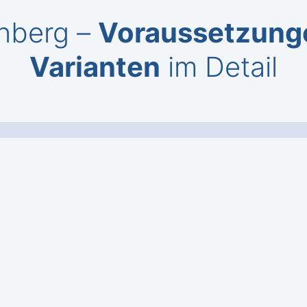
enberg –
Voraussetzungen
Varianten
im Detail