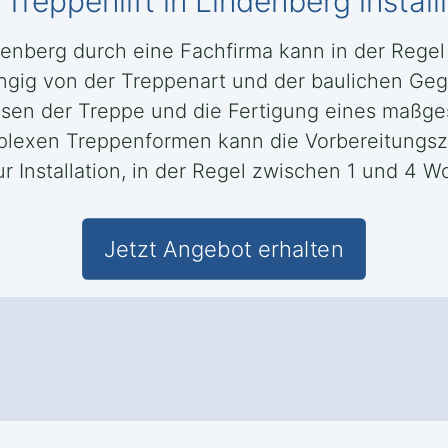
Treppenlift in Lindenberg installi
indenberg durch eine Fachfirma kann in der Rege
gig von der Treppenart und der baulichen Geg
sen der Treppe und die Fertigung eines maßge
lexen Treppenformen kann die Vorbereitungsze
r Installation, in der Regel zwischen 1 und 4 W
Jetzt Angebot erhalten