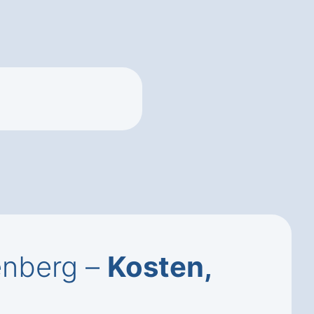
enberg –
Kosten,