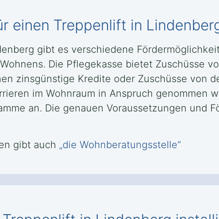
r einen Treppenlift in Lindenber
indenberg gibt es verschiedene Fördermöglichke
n Wohnens. Die Pflegekasse bietet Zuschüsse vo
nen zinsgünstige Kredite oder Zuschüsse von d
rrieren im Wohnraum in Anspruch genommen we
ramme an. Die genauen Voraussetzungen und 
en gibt auch
„die Wohnberatungsstelle“