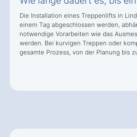
Wie lange dauert es, bis ein 
Die Installation eines Treppenlifts in L
einem Tag abgeschlossen werden, abhän
notwendige Vorarbeiten wie das Ausmes
werden. Bei kurvigen Treppen oder komp
gesamte Prozess, von der Planung bis zu