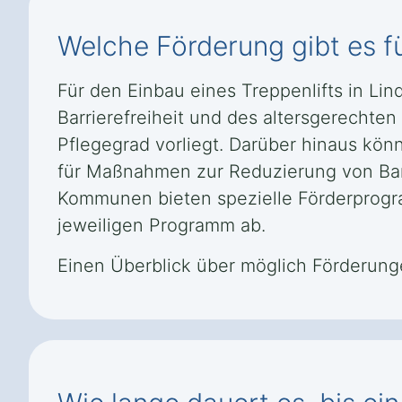
Welche Förderung gibt es fü
Für den Einbau eines Treppenlifts in L
Barrierefreiheit und des altersgerechte
Pflegegrad vorliegt. Darüber hinaus kön
für Maßnahmen zur Reduzierung von Ba
Kommunen bieten spezielle Förderprog
jeweiligen Programm ab.
Einen Überblick über möglich Förderung