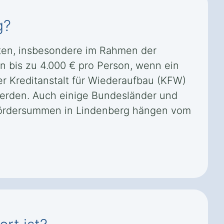
g?
iten, insbesondere im Rahmen der
n bis zu 4.000 € pro Person, wenn ein
er Kreditanstalt für Wiederaufbau (KFW)
rden. Auch einige Bundesländer und
Fördersummen in Lindenberg hängen vom