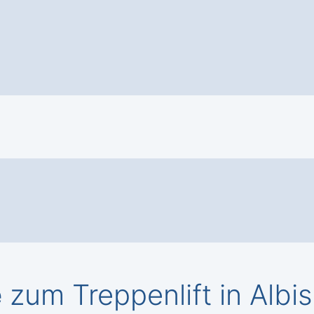
e
zum Treppenlift in Albi