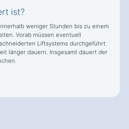
rt ist?
l innerhalb weniger Stunden bis zu einem
iten. Vorab müssen eventuell
schneiderten Liftsystems durchgeführt
it länger dauern. Insgesamt dauert der
ochen.