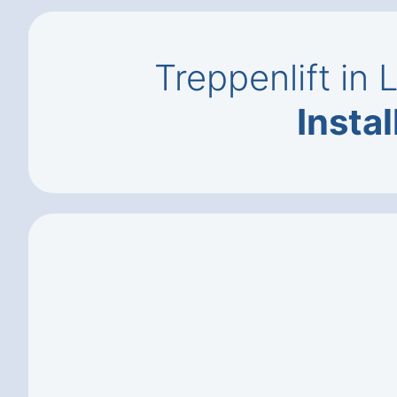
Treppenlift in
Instal