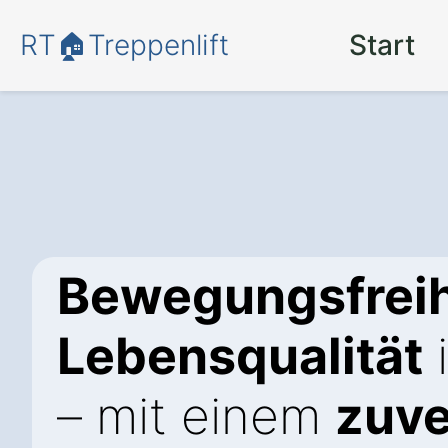
RT🏠Treppenlift
Start
Bewegungsfreih
Lebensqualität
– mit einem
zuve