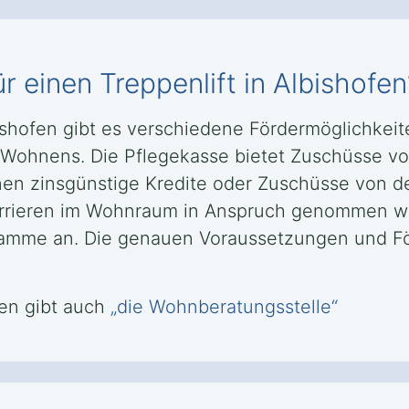
r einen Treppenlift in Albishofen
bishofen gibt es verschiedene Fördermöglichke
n Wohnens. Die Pflegekasse bietet Zuschüsse vo
nen zinsgünstige Kredite oder Zuschüsse von d
rrieren im Wohnraum in Anspruch genommen we
ramme an. Die genauen Voraussetzungen und F
en gibt auch
„die Wohnberatungsstelle“