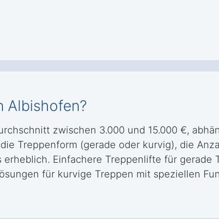
n Albishofen?
Durchschnitt zwischen 3.000 und 15.000 €, abhän
die Treppenform (gerade oder kurvig), die Anz
 erheblich. Einfachere Treppenlifte für gerade
ungen für kurvige Treppen mit speziellen Fun