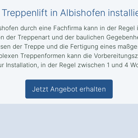
Treppenlift in Albishofen installie
lbishofen durch eine Fachfirma kann in der Rege
n der Treppenart und der baulichen Gegebenhe
sen der Treppe und die Fertigung eines maßge
lexen Treppenformen kann die Vorbereitungsze
r Installation, in der Regel zwischen 1 und 4 W
Jetzt Angebot erhalten