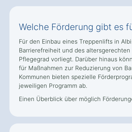
Welche Förderung gibt es fü
Für den Einbau eines Treppenlifts in Al
Barrierefreiheit und des altersgerechte
Pflegegrad vorliegt. Darüber hinaus kön
für Maßnahmen zur Reduzierung von Ba
Kommunen bieten spezielle Förderprog
jeweiligen Programm ab.
Einen Überblick über möglich Förderung