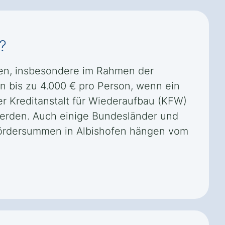
?
iten, insbesondere im Rahmen der
n bis zu 4.000 € pro Person, wenn ein
er Kreditanstalt für Wiederaufbau (KFW)
rden. Auch einige Bundesländer und
ördersummen in Albishofen hängen vom