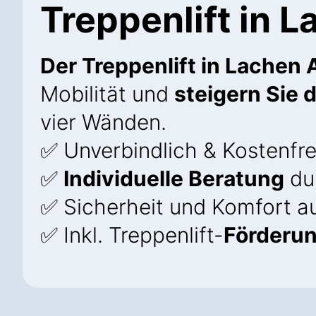
Treppenlift in 
Der Treppenlift in Lachen 
Mobilität und
steigern Sie 
vier Wänden.
✅ Unverbindlich & Kostenfre
✅
Individuelle Beratung
dur
✅ Sicherheit und Komfort au
✅ Inkl. Treppenlift-
Förderu