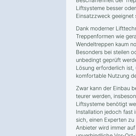
Beschaffenheit der Tre
Liftsysteme besser oder
Einsatzzweck geeignet 
Dank moderner Lifttech
Treppenformen wie gera
Wendeltreppen kaum noc
Besonders bei steilen o
unbedingt geprüft werd
Lösung erforderlich ist,
komfortable Nutzung des
Zwar kann der Einbau b
teurer werden, insbeso
Liftsysteme benötigt we
Installation jedoch fast 
sich, einen Experten zu 
Anbieter wird immer auf
unverbindliche Vor-Ort