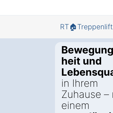
RT🏠Treppenlift
Bewegungs
heit und
Lebensqua
in Ihrem
Zuhause – 
einem