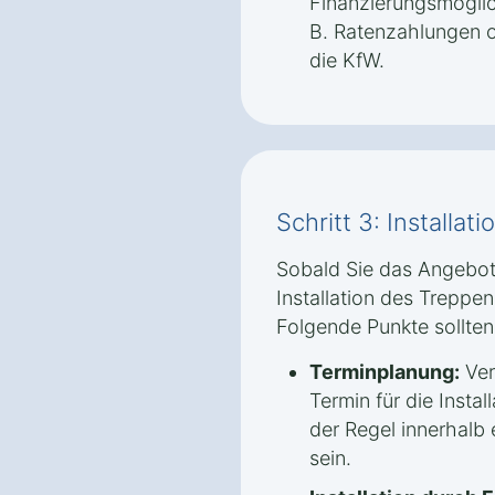
Finanzierungsmöglic
B. Ratenzahlungen o
die KfW.
Schritt 3: Installati
Sobald Sie das Angebo
Installation des Treppen
Folgende Punkte sollte
Terminplanung:
Ver
Termin für die Install
der Regel innerhalb
sein.