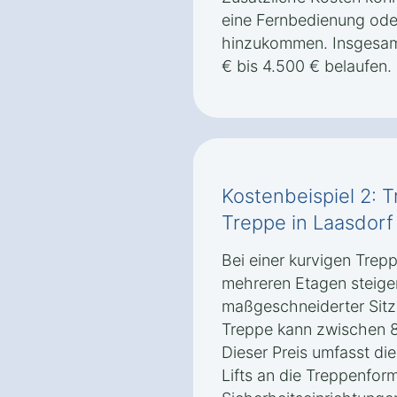
eine Fernbedienung oder
hinzukommen. Insgesamt
€ bis 4.500 € belaufen.
Kostenbeispiel 2: T
Treppe in Laasdorf
Bei einer kurvigen Trep
mehreren Etagen steigen
maßgeschneiderter Sitzli
Treppe kann zwischen 8
Dieser Preis umfasst di
Lifts an die Treppenform