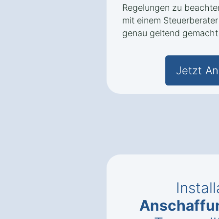
Regelungen zu beachten
mit einem Steuerberater
genau geltend gemacht
Jetzt An
Instal
Anschaffu