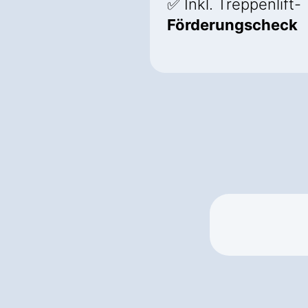
✅ Inkl. Treppenlift-
Förderungscheck