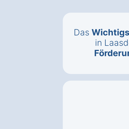
Das
Wichtigs
in Laasd
Förderun