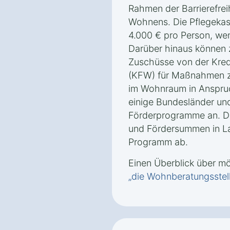
Rahmen der Barrierefrei
Wohnens. Die Pflegekas
4.000 € pro Person, wen
Darüber hinaus können 
Zuschüsse von der Kredi
(KFW) für Maßnahmen zu
im Wohnraum in Anspr
einige Bundesländer un
Förderprogramme an. D
und Fördersummen in L
Programm ab.
Einen Überblick über m
„die Wohnberatungsstel