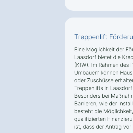
Treppenlift Förder
Eine Möglichkeit der För
Laasdorf bietet die Kred
(KfW). Im Rahmen des P
Umbauen“ können Hausbe
oder Zuschüsse erhalte
Treppenlifts in Laasdorf 
Besonders bei Maßnahm
Barrieren, wie der Instal
besteht die Möglichkeit
qualifizierten Finanzier
ist, dass der Antrag vor