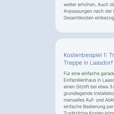
weiter erhöhen. Auch d
Anpassungen nach der Ins
Gesamtkosten einbezog
Kostenbeispiel 1: T
Treppe in Laasdorf
Für eine einfache gerad
Einfamilienhaus in Laas
einen Sitzlift bei etwa 3
grundlegende Installati
manuelles Auf- und Abk
einfache Bedienung per
Zusätzliche Kosten könn