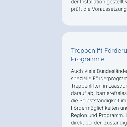
der Installation gestell
prüft die Voraussetzunge
Treppenlift Förder
Programme
Auch viele Bundeslände
spezielle Förderprogra
Treppenliften in Laasdo
darauf ab, barrierefrei
die Selbstständigkeit im
Fördermöglichkeiten un
Region und Programm. In
direkt bei den zuständig