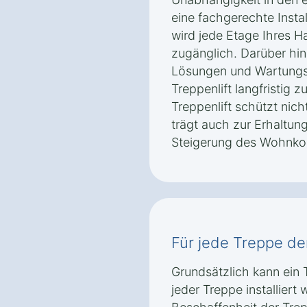
eine fachgerechte Insta
wird jede Etage Ihres 
zugänglich. Darüber hi
Lösungen und Wartungsp
Treppenlift langfristig z
Treppenlift schützt nich
trägt auch zur Erhaltun
Steigerung des Wohnkom
Für jede Treppe der 
Grundsätzlich kann ein T
jeder Treppe installier