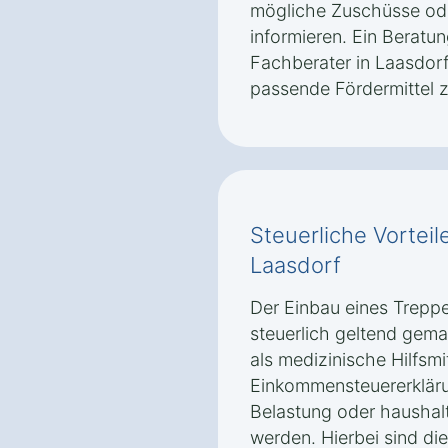
mögliche Zuschüsse ode
informieren. Ein Beratu
Fachberater in Laasdorf
passende Fördermittel z
Steuerliche Vorteile
Laasdorf
Der Einbau eines Treppe
steuerlich geltend gema
als medizinische Hilfsm
Einkommensteuererklär
Belastung oder haushal
werden. Hierbei sind di