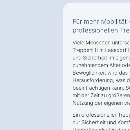
Für mehr Mobilität 
professionellen Tre
Viele Menschen untersch
Treppenlift in Laasdorf 
und Sicherheit im eigen
zunehmendem Alter oder
Beweglichkeit wird das 
Herausforderung, was di
beeinträchtigen kann. S
mit der Zeit zu größere
Nutzung der eigenen vi
Ein professioneller Trepp
nur Sicherheit und Komf
Unabhängigkeit in den 