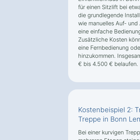
für einen Sitzlift bei et
die grundlegende Instal
wie manuelles Auf- und
eine einfache Bedienung
Zusätzliche Kosten könn
eine Fernbedienung oder
hinzukommen. Insgesamt
€ bis 4.500 € belaufen.
Kostenbeispiel 2: T
Treppe in Bonn Le
Bei einer kurvigen Trep