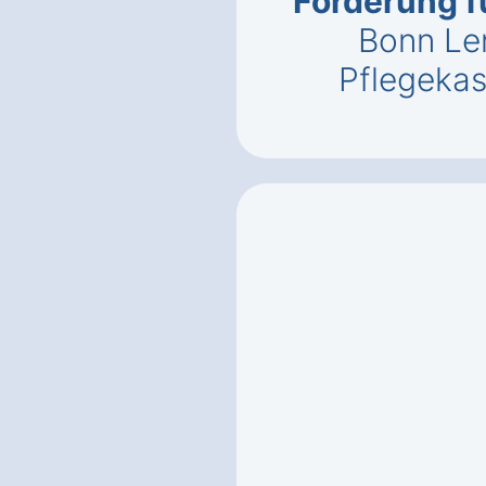
Förderung f
Bonn Le
Pflegeka