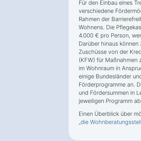
Für den Einbau eines Tre
verschiedene Fördermög
Rahmen der Barrierefrei
Wohnens. Die Pflegekas
4.000 € pro Person, wen
Darüber hinaus können 
Zuschüsse von der Kredi
(KFW) für Maßnahmen zu
im Wohnraum in Anspr
einige Bundesländer un
Förderprogramme an. D
und Fördersummen in L
jeweiligen Programm ab
Einen Überblick über m
„die Wohnberatungsstel