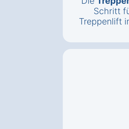
Die
Treppen
Schritt f
Treppenlift 