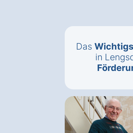
Das
Wichtigs
in Lengs
Förderun