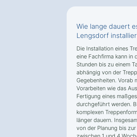
Wie lange dauert es
Lengsdorf installier
Die Installation eines T
eine Fachfirma kann in 
Stunden bis zu einem T
abhängig von der Trepp
Gegebenheiten. Vorab 
Vorarbeiten wie das Au
Fertigung eines maßges
durchgeführt werden. B
komplexen Treppenforme
länger dauern. Insgesa
von der Planung bis zur I
zwischen 1 und 4 Woch