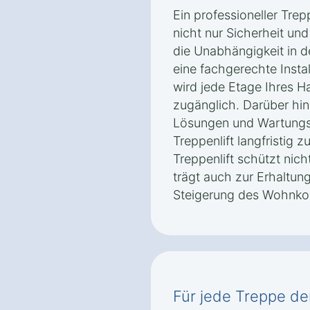
Ein professioneller Trep
nicht nur Sicherheit un
die Unabhängigkeit in 
eine fachgerechte Insta
wird jede Etage Ihres 
zugänglich. Darüber hi
Lösungen und Wartungsp
Treppenlift langfristig z
Treppenlift schützt nich
trägt auch zur Erhaltun
Steigerung des Wohnkom
Für jede Treppe der 