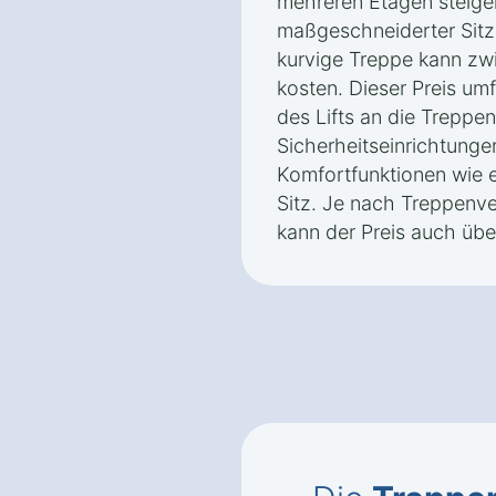
mehreren Etagen steigen
maßgeschneiderter Sitzl
kurvige Treppe kann zw
kosten. Dieser Preis um
des Lifts an die Treppe
Sicherheitseinrichtunge
Komfortfunktionen wie 
Sitz. Je nach Treppenve
kann der Preis auch übe