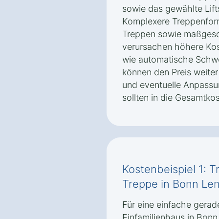
sowie das gewählte Lift
Komplexere Treppenform
Treppen sowie maßgesc
verursachen höhere Kos
wie automatische Schw
können den Preis weite
und eventuelle Anpassun
sollten in die Gesamtk
Kostenbeispiel 1: T
Treppe in Bonn Le
Für eine einfache gerad
Einfamilienhaus in Bon