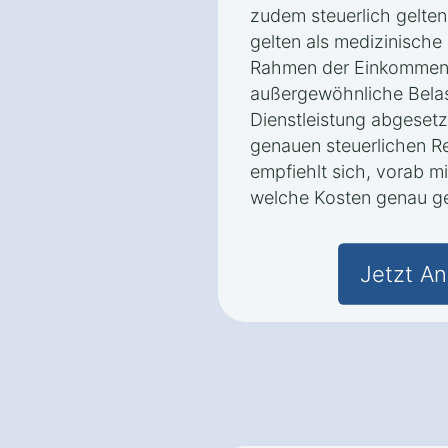
zudem steuerlich gelte
gelten als medizinische 
Rahmen der Einkommens
außergewöhnliche Bela
Dienstleistung abgesetz
genauen steuerlichen R
empfiehlt sich, vorab mi
welche Kosten genau g
Jetzt An