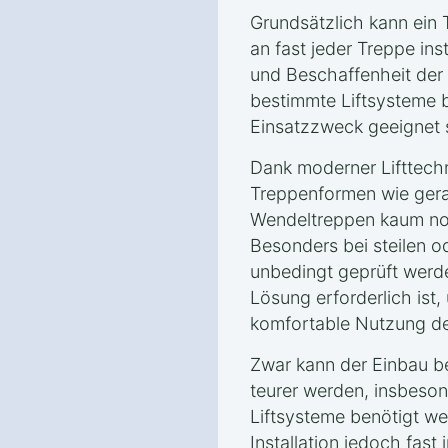
Grundsätzlich kann ein 
an fast jeder Treppe ins
und Beschaffenheit der
bestimmte Liftsysteme b
Einsatzzweck geeignet 
Dank moderner Lifttech
Treppenformen wie gera
Wendeltreppen kaum noc
Besonders bei steilen o
unbedingt geprüft werd
Lösung erforderlich ist,
komfortable Nutzung des
Zwar kann der Einbau b
teurer werden, insbeso
Liftsysteme benötigt we
Installation jedoch fast 