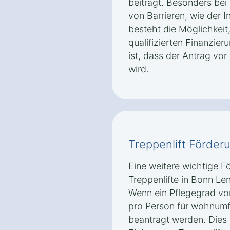
beiträgt. Besonders be
von Barrieren, wie der In
besteht die Möglichkeit
qualifizierten Finanzier
ist, dass der Antrag vor
wird.
Treppenlift Förder
Eine weitere wichtige F
Treppenlifte in Bonn Le
Wenn ein Pflegegrad vor
pro Person für wohnu
beantragt werden. Dies 