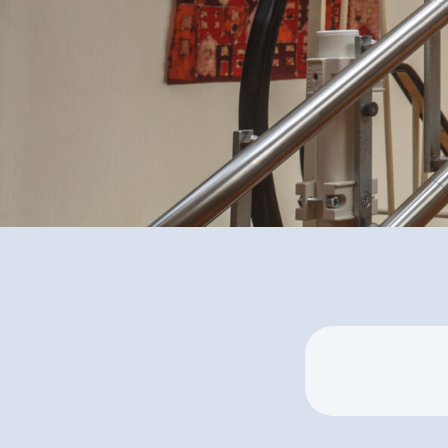
jeder Etage
✅ Inkl. Treppenlift-
Förderungscheck