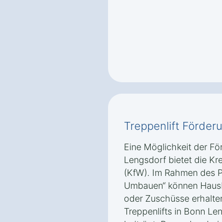
Treppenlift Förder
Eine Möglichkeit der Fö
Lengsdorf bietet die Kr
(KfW). Im Rahmen des P
Umbauen“ können Hausbe
oder Zuschüsse erhalte
Treppenlifts in Bonn Len