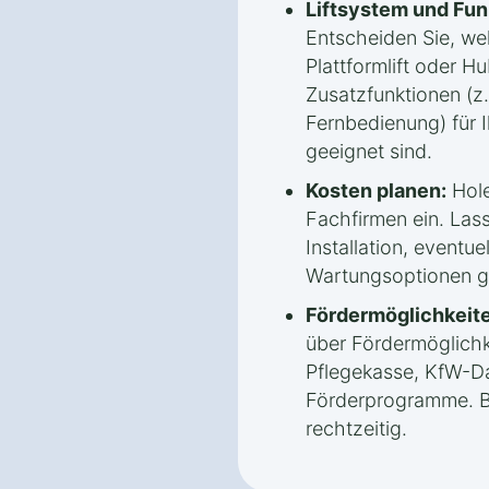
Liftsystem und Fun
Entscheiden Sie, welc
Plattformlift oder Hu
Zusatzfunktionen (z.
Fernbedienung) für 
geeignet sind.
Kosten planen:
Hole
Fachfirmen ein. Lass
Installation, eventue
Wartungsoptionen g
Fördermöglichkeite
über Fördermöglichk
Pflegekasse, KfW-Da
Förderprogramme. B
rechtzeitig.