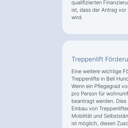
qualifizierten Finanzier
ist, dass der Antrag vor
wird.
Treppenlift Förder
Eine weitere wichtige F
Treppenlifte in Bell Hun
Wenn ein Pflegegrad vor
pro Person für wohnu
beantragt werden. Dies 
Einbau von Treppenlifte
Mobilität und Selbststän
ist möglich, diesen Zus