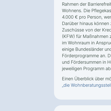
Rahmen der Barrierefrei
Wohnens. Die Pflegekas
4.000 € pro Person, wen
Darüber hinaus können 
Zuschüsse von der Kredi
(KFW) für Maßnahmen zu
im Wohnraum in Anspr
einige Bundesländer un
Förderprogramme an. D
und Fördersummen in 
jeweiligen Programm ab
Einen Überblick über m
„die Wohnberatungsstel