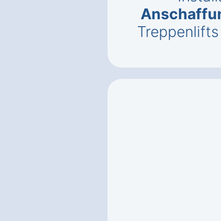
Anschaffu
Treppenlifts