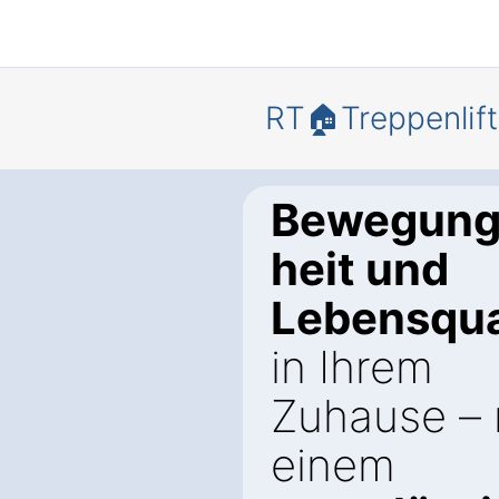
RT🏠Treppenlift
Bewegungs
heit und
Lebensqua
in Ihrem
Zuhause – 
einem