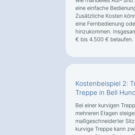
wie manuelles Auf- und
eine einfache Bedienung
Zusätzliche Kosten könn
eine Fernbedienung oder
hinzukommen. Insgesamt
€ bis 4.500 € belaufen.
Kostenbeispiel 2: T
Treppe in Bell Hun
Bei einer kurvigen Trep
mehreren Etagen steigen
maßgeschneiderter Sitzli
kurvige Treppe kann zw