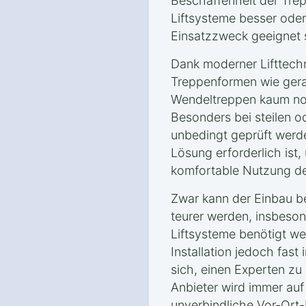
Beschaffenheit der Tre
Liftsysteme besser oder
Einsatzzweck geeignet 
Dank moderner Lifttech
Treppenformen wie gera
Wendeltreppen kaum noc
Besonders bei steilen o
unbedingt geprüft werd
Lösung erforderlich ist,
komfortable Nutzung des
Zwar kann der Einbau b
teurer werden, insbeso
Liftsysteme benötigt we
Installation jedoch fast 
sich, einen Experten zu 
Anbieter wird immer auf
unverbindliche Vor-Ort