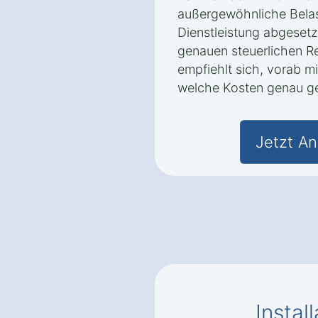
außergewöhnliche Bela
Dienstleistung abgesetz
genauen steuerlichen R
empfiehlt sich, vorab mi
welche Kosten genau g
Jetzt An
Instal