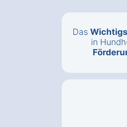
Das
Wichtigs
in Hundh
Förderun