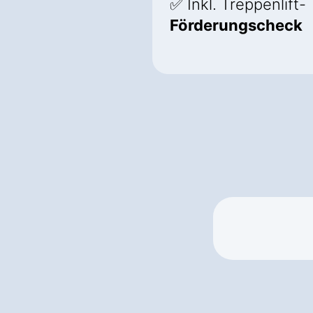
✅ Inkl. Treppenlift-
Förderungscheck