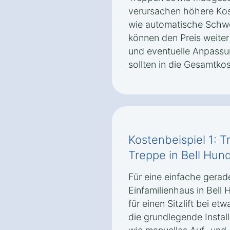
verursachen höhere Kos
wie automatische Schw
können den Preis weite
und eventuelle Anpassun
sollten in die Gesamtk
Kostenbeispiel 1: T
Treppe in Bell Hun
Für eine einfache gerad
Einfamilienhaus in Bell
für einen Sitzlift bei et
die grundlegende Instal