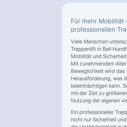
Für mehr Mobilität 
professionellen Tre
Viele Menschen untersch
Treppenlift in Bell Hund
Mobilität und Sicherhei
Mit zunehmendem Alter 
Beweglichkeit wird das 
Herausforderung, was di
beeinträchtigen kann. S
mit der Zeit zu größere
Nutzung der eigenen vi
Ein professioneller Trep
nicht nur Sicherheit un
die Unabhängigkeit in 