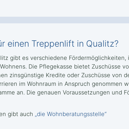
r einen Treppenlift in Qualitz?
alitz gibt es verschiedene Fördermöglichkeiten
n Wohnens. Die Pflegekasse bietet Zuschüsse vo
nen zinsgünstige Kredite oder Zuschüsse von d
rrieren im Wohnraum in Anspruch genommen we
ramme an. Die genauen Voraussetzungen und F
en gibt auch
„die Wohnberatungsstelle“