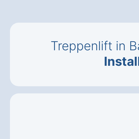
Treppenlift in 
Instal