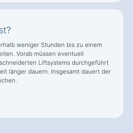
st?
nnerhalb weniger Stunden bis zu einem
iten. Vorab müssen eventuell
schneiderten Liftsystems durchgeführt
it länger dauern. Insgesamt dauert der
ochen.