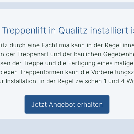
reppenlift in Qualitz installiert i
ualitz durch eine Fachfirma kann in der Regel i
n der Treppenart und der baulichen Gegebenhe
sen der Treppe und die Fertigung eines maßge
lexen Treppenformen kann die Vorbereitungsze
r Installation, in der Regel zwischen 1 und 4 W
Jetzt Angebot erhalten