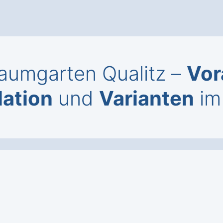
Baumgarten Qualitz –
Vor
lation
und
Varianten
im 