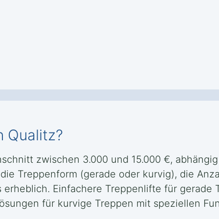
n Qualitz?
chschnitt zwischen 3.000 und 15.000 €, abhängig
die Treppenform (gerade oder kurvig), die Anz
 erheblich. Einfachere Treppenlifte für gerade
ungen für kurvige Treppen mit speziellen Fun