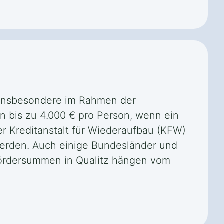
, insbesondere im Rahmen der
n bis zu 4.000 € pro Person, wenn ein
er Kreditanstalt für Wiederaufbau (KFW)
rden. Auch einige Bundesländer und
ördersummen in Qualitz hängen vom