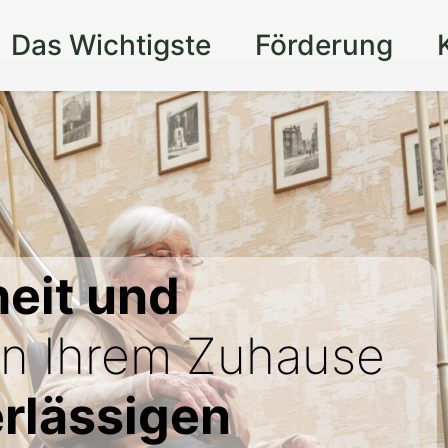
Das Wichtigste
Förderung
eit und
in Ihrem Zuhause
rlässigen