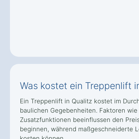
Was kostet ein Treppenlift i
Ein Treppenlift in Qualitz kostet im Dur
baulichen Gegebenheiten. Faktoren wie 
Zusatzfunktionen beeinflussen den Preis
beginnen, während maßgeschneiderte Lös
kosten können.