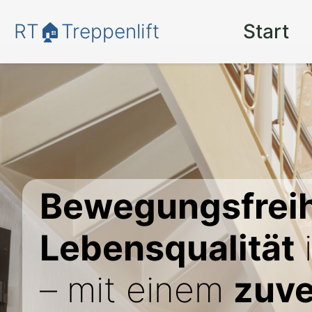
RT🏠Treppenlift
Start
Bewegungsfreih
Lebensqualität
– mit einem
zuve