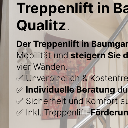
Treppenlift in 
Qualitz
.
Der Treppenlift in Baumgar
Mobilität und
steigern Sie 
vier Wänden.
✅ Unverbindlich & Kostenfre
✅
Individuelle Beratung
dur
✅ Sicherheit und Komfort au
✅ Inkl. Treppenlift-
Förderu