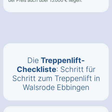
der Preis auch über 15.000 € liegen.
Die
Treppenlift-
Checkliste
: Schritt für
Schritt zum Treppenlift in
Walsrode Ebbingen