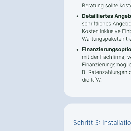
Beratung sollte kost
Detailliertes Angeb
schriftliches Angebo
Kosten inklusive Ein
Wartungspaketen tra
Finanzierungsopti
mit der Fachfirma, 
Finanzierungsmöglic
B. Ratenzahlungen o
die KfW.
Schritt 3: Installati