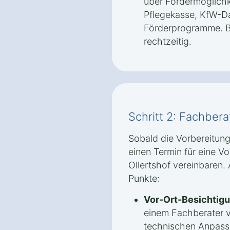
über Fördermöglichk
Pflegekasse, KfW-Da
Förderprogramme. B
rechtzeitig.
Schritt 2: Fachber
Sobald die Vorbereitung
einen Termin für eine V
Ollertshof vereinbaren.
Punkte:
Vor-Ort-Besichtigu
einem Fachberater 
technischen Anpassu