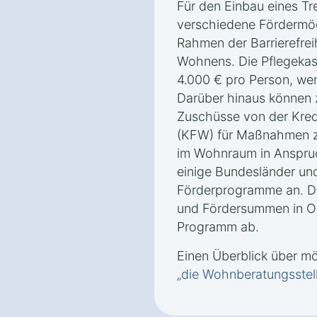
Für den Einbau eines Tre
verschiedene Fördermög
Rahmen der Barrierefrei
Wohnens. Die Pflegekas
4.000 € pro Person, wen
Darüber hinaus können 
Zuschüsse von der Kredi
(KFW) für Maßnahmen zu
im Wohnraum in Anspr
einige Bundesländer un
Förderprogramme an. D
und Fördersummen in Ol
Programm ab.
Einen Überblick über m
„die Wohnberatungsstel