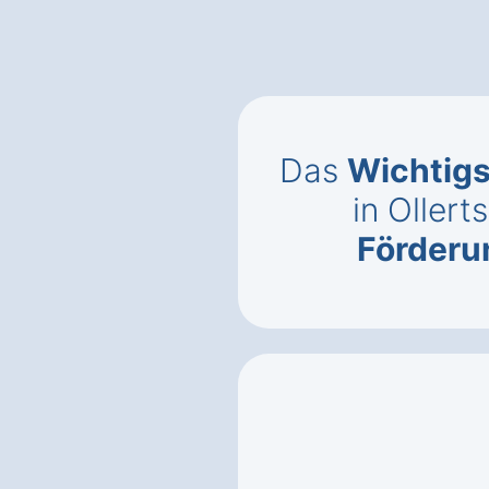
Das
Wichtigs
in Ollert
Förderun