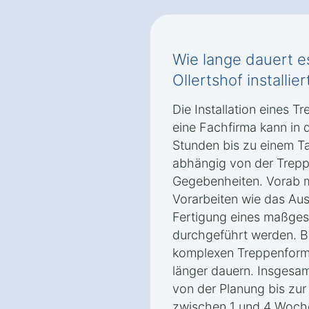
Wie lange dauert es
Ollertshof installiert
Die Installation eines Tr
eine Fachfirma kann in 
Stunden bis zu einem T
abhängig von der Trepp
Gegebenheiten. Vorab 
Vorarbeiten wie das Au
Fertigung eines maßges
durchgeführt werden. B
komplexen Treppenforme
länger dauern. Insgesa
von der Planung bis zur I
zwischen 1 und 4 Woch