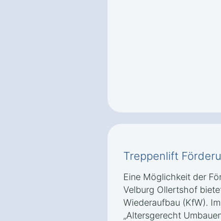
Treppenlift Förder
Eine Möglichkeit der För
Velburg Ollertshof bietet
Wiederaufbau (KfW). I
„Altersgerecht Umbauen