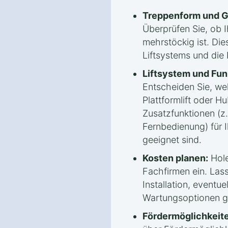
Treppenform und G
Überprüfen Sie, ob 
mehrstöckig ist. Die
Liftsystems und die
Liftsystem und Fun
Entscheiden Sie, welc
Plattformlift oder Hu
Zusatzfunktionen (z.
Fernbedienung) für 
geeignet sind.
Kosten planen:
Hole
Fachfirmen ein. Lass
Installation, eventue
Wartungsoptionen g
Fördermöglichkeite