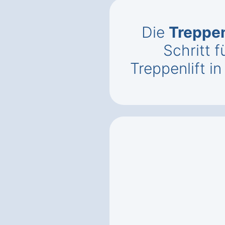
Die
Treppen
Schritt f
Treppenlift in