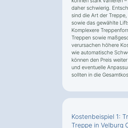
können stark variieren 
daher schwierig. Entsch
sind die Art der Treppe
sowie das gewählte Lift
Komplexere Treppenform
Treppen sowie maßgesc
verursachen höhere Kos
wie automatische Schw
können den Preis weite
und eventuelle Anpassun
sollten in die Gesamtk
Kostenbeispiel 1: T
Treppe in Velburg O