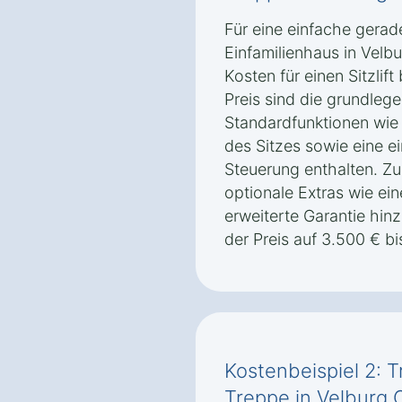
Für eine einfache gerad
Einfamilienhaus in Velb
Kosten für einen Sitzlif
Preis sind die grundlege
Standardfunktionen wie
des Sitzes sowie eine e
Steuerung enthalten. Z
optionale Extras wie ei
erweiterte Garantie hi
der Preis auf 3.500 € bi
Kostenbeispiel 2: T
Treppe in Velburg O