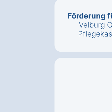
Förderung f
Velburg O
Pflegeka