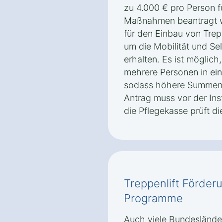
zu 4.000 € pro Person 
Maßnahmen beantragt we
für den Einbau von Trepp
um die Mobilität und Sel
erhalten. Es ist möglic
mehrere Personen in ei
sodass höhere Summen 
Antrag muss vor der Inst
die Pflegekasse prüft di
Treppenlift Förder
Programme
Auch viele Bundeslände