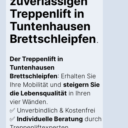
zuverlässigen
Treppenlift in
Tuntenhausen
Brettschleipfen
.
Der Treppenlift in
Tuntenhausen
Brettschleipfen
: Erhalten Sie
Ihre Mobilität und
steigern Sie
die Lebensqualität
in Ihren
vier Wänden.
✅ Unverbindlich & Kostenfrei
✅
Individuelle Beratung
durch
Treppenliftexperten