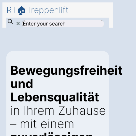
RT🏠Treppenlift
✕
Bewegungsfreiheit
und
Lebensqualität
in Ihrem Zuhause
– mit einem