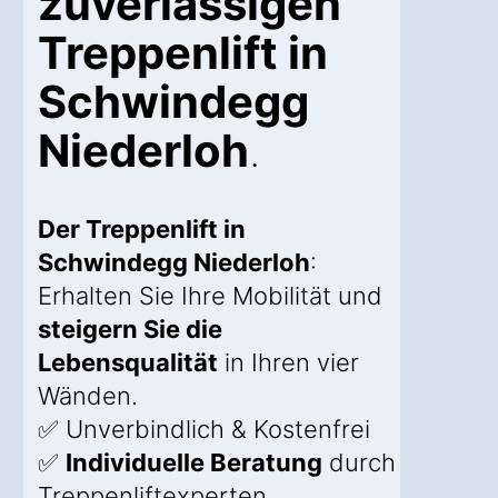
zuverlässigen
Treppenlift in
Schwindegg
Niederloh
.
Der Treppenlift in
Schwindegg Niederloh
:
Erhalten Sie Ihre Mobilität und
steigern Sie die
Lebensqualität
in Ihren vier
Wänden.
✅ Unverbindlich & Kostenfrei
✅
Individuelle Beratung
durch
Treppenliftexperten