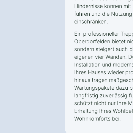
Hindernisse können mit
führen und die Nutzung
einschränken.
Ein professioneller Trep
Oberdorfelden bietet ni
sondern steigert auch d
eigenen vier Wänden. D
Installation und modern
Ihres Hauses wieder pr
hinaus tragen maßgesc
Wartungspakete dazu bei
langfristig zuverlässig f
schützt nicht nur Ihre M
Erhaltung Ihres Wohlbe
Wohnkomforts bei.