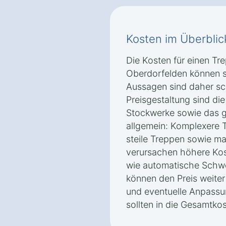
Kosten im Überblic
Die Kosten für einen Tr
Oberdorfelden können st
Aussagen sind daher sch
Preisgestaltung sind die
Stockwerke sowie das ge
allgemein: Komplexere 
steile Treppen sowie m
verursachen höhere Kos
wie automatische Schw
können den Preis weite
und eventuelle Anpassun
sollten in die Gesamtk