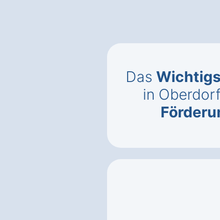
Das
Wichtigs
in Oberdor
Förderun