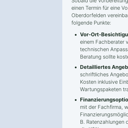
Sobald die Vorbereitung
einen Termin für eine V
Oberdorfelden vereinbar
folgende Punkte:
Vor-Ort-Besichtigu
einem Fachberater 
technischen Anpassu
Beratung sollte kost
Detailliertes Angeb
schriftliches Angebo
Kosten inklusive Ein
Wartungspaketen tra
Finanzierungsopti
mit der Fachfirma, 
Finanzierungsmöglic
B. Ratenzahlungen o