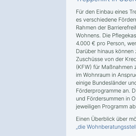
Für den Einbau eines Tr
es verschiedene Förder
Rahmen der Barrierefrei
Wohnens. Die Pflegekas
4.000 € pro Person, wen
Darüber hinaus können 
Zuschüsse von der Kredi
(KFW) für Maßnahmen zu
im Wohnraum in Anspr
einige Bundesländer un
Förderprogramme an. D
und Fördersummen in O
jeweiligen Programm ab
Einen Überblick über m
„die Wohnberatungsstel