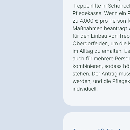
Treppenlifte in Schönec
Pflegekasse. Wenn ein P
zu 4.000 € pro Person 
Maßnahmen beantragt we
für den Einbau von Trep
Oberdorfelden, um die M
im Alltag zu erhalten. E
auch für mehrere Perso
kombinieren, sodass h
stehen. Der Antrag muss 
werden, und die Pflege
individuell.