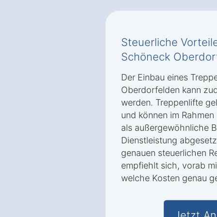
Steuerliche Vorteile
Schöneck Oberdor
Der Einbau eines Treppe
Oberdorfelden kann zud
werden. Treppenlifte gel
und können im Rahmen 
als außergewöhnliche B
Dienstleistung abgesetz
genauen steuerlichen R
empfiehlt sich, vorab mi
welche Kosten genau g
Jetzt An