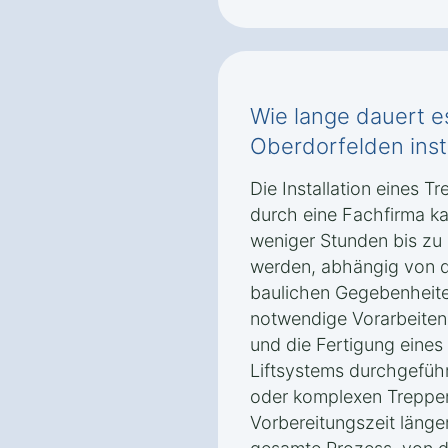
Wie lange dauert es
Oberdorfelden instal
Die Installation eines T
durch eine Fachfirma ka
weniger Stunden bis zu
werden, abhängig von d
baulichen Gegebenheite
notwendige Vorarbeiten
und die Fertigung eine
Liftsystems durchgefüh
oder komplexen Treppe
Vorbereitungszeit länge