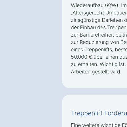
Wiederaufbau (KfW). I
„Altersgerecht Umbauen
zinsgünstige Darlehen 
der Einbau des Treppen
zur Barrierefreiheit be
zur Reduzierung von Barr
eines Treppenlifts, best
50.000 € über einen qua
zu erhalten. Wichtig ist
Arbeiten gestellt wird.
Treppenlift Förder
Eine weitere wichtige F