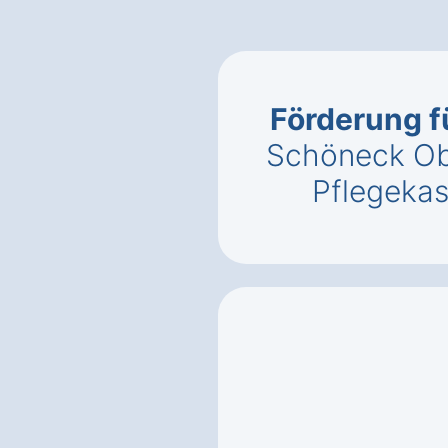
Förderung f
Schöneck Ob
Pflegeka