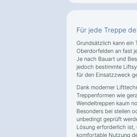
Für jede Treppe der 
Grundsätzlich kann ein 
Oberdorfelden an fast je
Je nach Bauart und Bes
jedoch bestimmte Lifts
für den Einsatzzweck ge
Dank moderner Lifttech
Treppenformen wie gera
Wendeltreppen kaum noc
Besonders bei steilen o
unbedingt geprüft werd
Lösung erforderlich ist,
komfortable Nutzung des