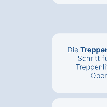
Die
Treppen
Schritt f
Treppenli
Ober