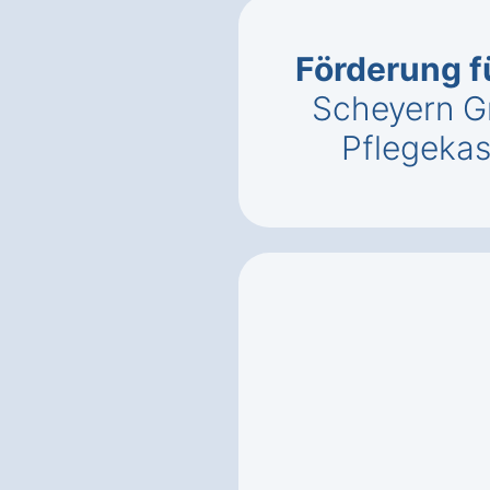
Förderung f
Scheyern Gr
Pflegeka