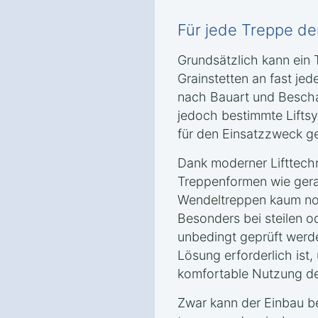
Für jede Treppe der 
Grundsätzlich kann ein 
Grainstetten an fast jed
nach Bauart und Bescha
jedoch bestimmte Lifts
für den Einsatzzweck ge
Dank moderner Lifttech
Treppenformen wie gera
Wendeltreppen kaum noc
Besonders bei steilen o
unbedingt geprüft werd
Lösung erforderlich ist,
komfortable Nutzung des
Zwar kann der Einbau b