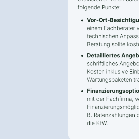
folgende Punkte:
Vor-Ort-Besichtigu
einem Fachberater 
technischen Anpassu
Beratung sollte kost
Detailliertes Angeb
schriftliches Angebo
Kosten inklusive Ein
Wartungspaketen tra
Finanzierungsopti
mit der Fachfirma, 
Finanzierungsmöglic
B. Ratenzahlungen o
die KfW.