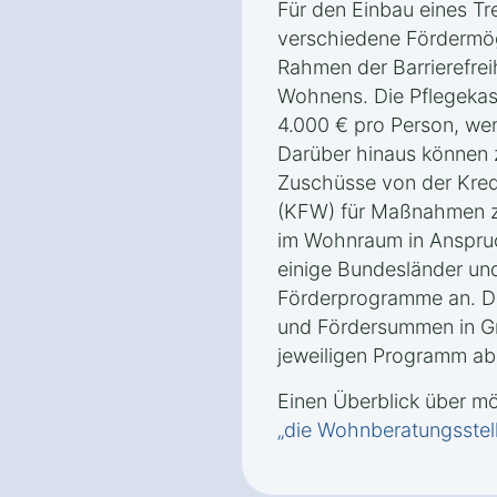
Für den Einbau eines Tre
verschiedene Fördermög
Rahmen der Barrierefrei
Wohnens. Die Pflegekas
4.000 € pro Person, wen
Darüber hinaus können 
Zuschüsse von der Kredi
(KFW) für Maßnahmen zu
im Wohnraum in Anspr
einige Bundesländer un
Förderprogramme an. D
und Fördersummen in G
jeweiligen Programm ab
Einen Überblick über m
„die Wohnberatungsstel