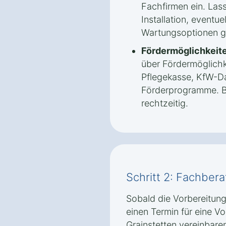
Fachfirmen ein. Lass
Installation, eventue
Wartungsoptionen g
Fördermöglichkeite
über Fördermöglichk
Pflegekasse, KfW-Da
Förderprogramme. B
rechtzeitig.
Schritt 2: Fachber
Sobald die Vorbereitung
einen Termin für eine V
Grainstetten vereinbare