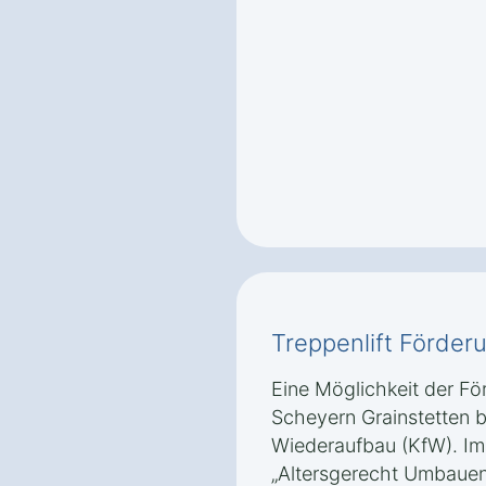
Treppenlift Förder
Eine Möglichkeit der För
Scheyern Grainstetten bi
Wiederaufbau (KfW). I
„Altersgerecht Umbauen