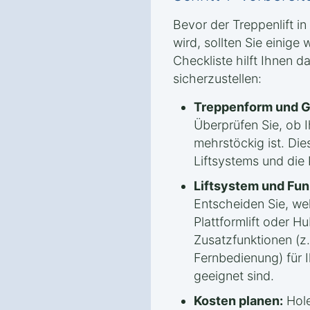
Bevor der Treppenlift in
wird, sollten Sie einige
Checkliste hilft Ihnen d
sicherzustellen:
Treppenform und G
Überprüfen Sie, ob 
mehrstöckig ist. Die
Liftsystems und die
Liftsystem und Fun
Entscheiden Sie, welc
Plattformlift oder Hu
Zusatzfunktionen (z.
Fernbedienung) für 
geeignet sind.
Kosten planen:
Hole