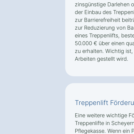
zinsgünstige Darlehen 
der Einbau des Treppenl
zur Barrierefreiheit be
zur Reduzierung von Barr
eines Treppenlifts, best
50.000 € über einen qua
zu erhalten. Wichtig ist
Arbeiten gestellt wird.
Treppenlift Förder
Eine weitere wichtige F
Treppenlifte in Scheyern
Pflegekasse. Wenn ein P