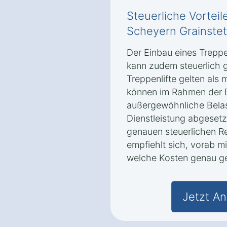
Steuerliche Vorteile
Scheyern Grainste
Der Einbau eines Treppe
kann zudem steuerlich 
Treppenlifte gelten als 
können im Rahmen der 
außergewöhnliche Bela
Dienstleistung abgesetz
genauen steuerlichen R
empfiehlt sich, vorab mi
welche Kosten genau g
Jetzt An