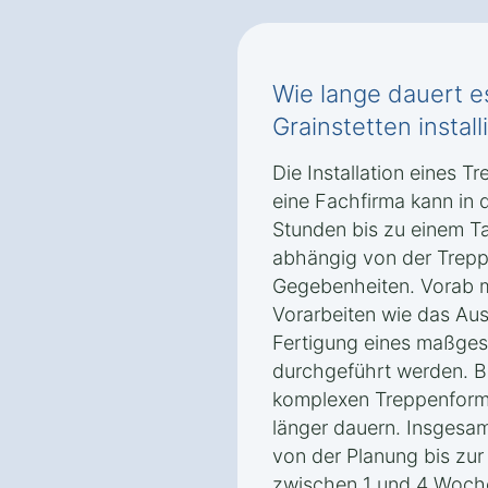
Wie lange dauert es
Grainstetten installi
Die Installation eines Tr
eine Fachfirma kann in 
Stunden bis zu einem T
abhängig von der Trepp
Gegebenheiten. Vorab 
Vorarbeiten wie das Au
Fertigung eines maßges
durchgeführt werden. B
komplexen Treppenforme
länger dauern. Insgesa
von der Planung bis zur I
zwischen 1 und 4 Woch