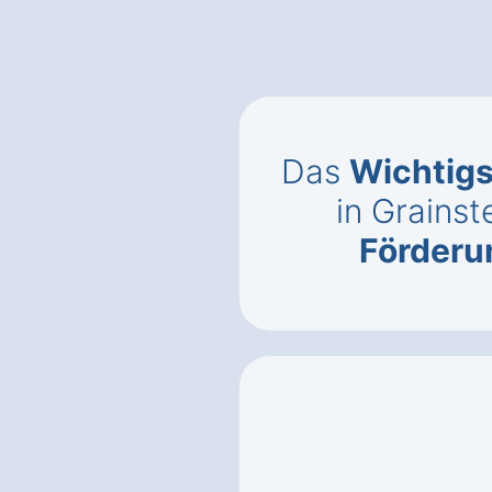
Das
Wichtigs
in Grainst
Förderun