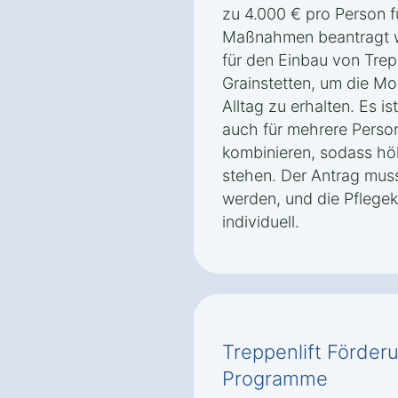
zu 4.000 € pro Person 
Maßnahmen beantragt we
für den Einbau von Trep
Grainstetten, um die Mob
Alltag zu erhalten. Es i
auch für mehrere Perso
kombinieren, sodass h
stehen. Der Antrag muss 
werden, und die Pflege
individuell.
Treppenlift Förder
Programme