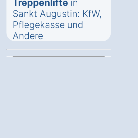
Treppenlifte
in
Sankt Augustin: KfW,
Pflegekasse und
Andere