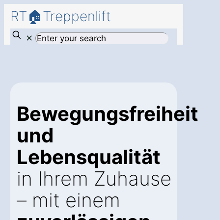
RT🏠Treppenlift
✕
Bewegungsfreiheit
und
Lebensqualität
in Ihrem Zuhause
– mit einem