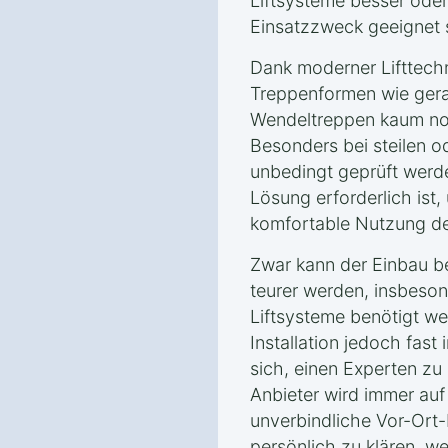
Liftsysteme besser oder
Einsatzzweck geeignet 
Dank moderner Lifttech
Treppenformen wie gera
Wendeltreppen kaum noc
Besonders bei steilen o
unbedingt geprüft werd
Lösung erforderlich ist,
komfortable Nutzung des
Zwar kann der Einbau b
teurer werden, insbeso
Liftsysteme benötigt we
Installation jedoch fast 
sich, einen Experten zu 
Anbieter wird immer auf
unverbindliche Vor-Ort
persönlich zu klären, 