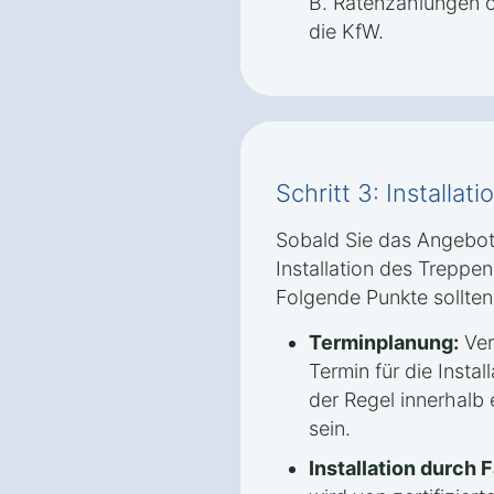
B. Ratenzahlungen o
die KfW.
Schritt 3: Installati
Sobald Sie das Angebo
Installation des Treppen
Folgende Punkte sollte
Terminplanung:
Ver
Termin für die Install
der Regel innerhalb
sein.
Installation durch 