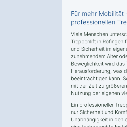
Für mehr Mobilität 
professionellen Tre
Viele Menschen untersch
Treppenlift in Röfingen f
und Sicherheit im eigen
zunehmendem Alter oder
Beweglichkeit wird das 
Herausforderung, was di
beeinträchtigen kann. S
mit der Zeit zu größere
Nutzung der eigenen vi
Ein professioneller Trepp
nur Sicherheit und Komf
Unabhängigkeit in den 
eine fachgerechte Insta