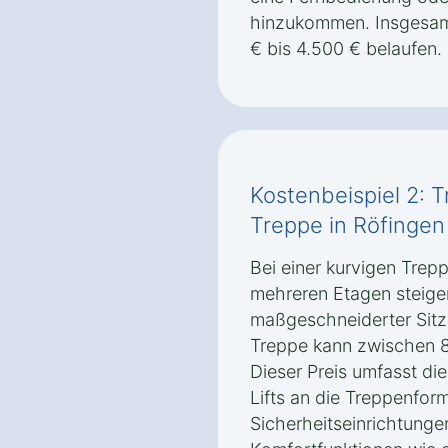
hinzukommen. Insgesamt
€ bis 4.500 € belaufen.
Kostenbeispiel 2: T
Treppe in Röfingen
Bei einer kurvigen Trep
mehreren Etagen steigen
maßgeschneiderter Sitzli
Treppe kann zwischen 8
Dieser Preis umfasst di
Lifts an die Treppenform
Sicherheitseinrichtunge