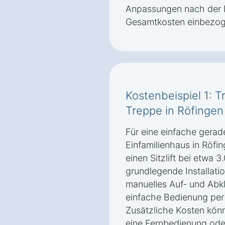
Anpassungen nach der Ins
Gesamtkosten einbezog
Kostenbeispiel 1: T
Treppe in Röfingen
Für eine einfache gerad
Einfamilienhaus in Röfi
einen Sitzlift bei etwa 3
grundlegende Installati
manuelles Auf- und Abk
einfache Bedienung per
Zusätzliche Kosten könn
eine Fernbedienung oder