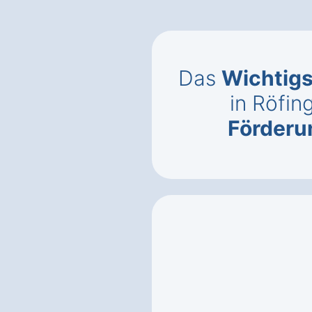
Das
Wichtigs
in Röfin
Förderun