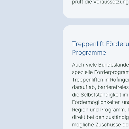
prüft die Voraussetzunge
Treppenlift Förder
Programme
Auch viele Bundeslände
spezielle Förderprogra
Treppenliften in Röfing
darauf ab, barrierefrei
die Selbstständigkeit im
Fördermöglichkeiten un
Region und Programm. In
direkt bei den zuständig
mögliche Zuschüsse ode