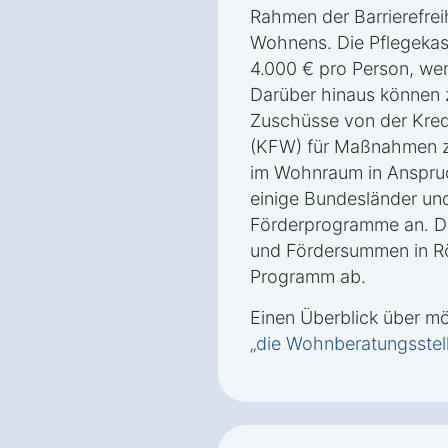
Rahmen der Barrierefrei
Wohnens. Die Pflegekas
4.000 € pro Person, wen
Darüber hinaus können 
Zuschüsse von der Kredi
(KFW) für Maßnahmen zu
im Wohnraum in Anspr
einige Bundesländer un
Förderprogramme an. D
und Fördersummen in Rö
Programm ab.
Einen Überblick über m
„die Wohnberatungsstel