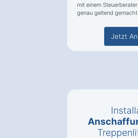
mit einem Steuerberater
genau geltend gemacht
Jetzt An
Instal
Anschaffu
Treppenli