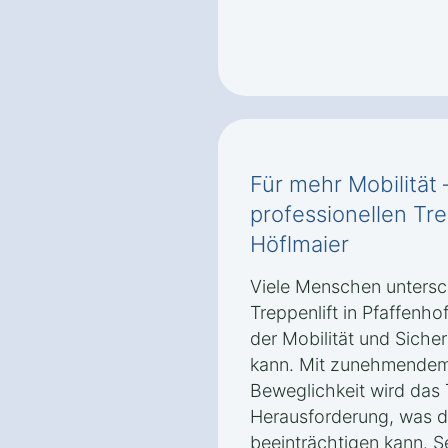
Für mehr Mobilität 
professionellen Tre
Höflmaier
Viele Menschen untersch
Treppenlift in Pfaffenho
der Mobilität und Siche
kann. Mit zunehmendem 
Beweglichkeit wird das 
Herausforderung, was di
beeinträchtigen kann. S