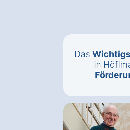
Das
Wichtigs
in Höflm
Förderun