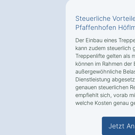
Steuerliche Vorteile
Pfaffenhofen Höflm
Der Einbau eines Treppe
kann zudem steuerlich 
Treppenlifte gelten als 
können im Rahmen der 
außergewöhnliche Bela
Dienstleistung abgesetz
genauen steuerlichen R
empfiehlt sich, vorab mi
welche Kosten genau g
Jetzt An