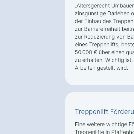
„Altersgerecht Umbauen
zinsgünstige Darlehen 
der Einbau des Treppenl
zur Barrierefreiheit be
zur Reduzierung von Barr
eines Treppenlifts, best
50.000 € über einen qua
zu erhalten. Wichtig ist
Arbeiten gestellt wird.
Treppenlift Förder
Eine weitere wichtige F
Treppenlifte in Pfaffenh