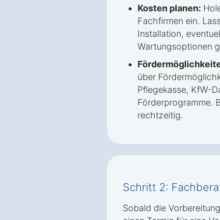
Kosten planen:
Hole
Fachfirmen ein. Lass
Installation, eventue
Wartungsoptionen g
Fördermöglichkeite
über Fördermöglichk
Pflegekasse, KfW-Da
Förderprogramme. B
rechtzeitig.
Schritt 2: Fachber
Sobald die Vorbereitung