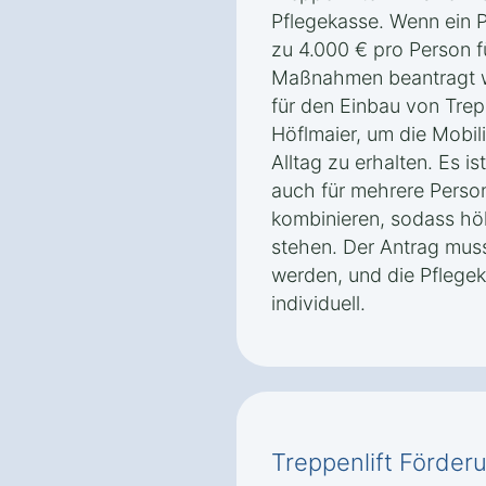
Pflegekasse. Wenn ein P
zu 4.000 € pro Person 
Maßnahmen beantragt we
für den Einbau von Trep
Höflmaier, um die Mobili
Alltag zu erhalten. Es i
auch für mehrere Perso
kombinieren, sodass h
stehen. Der Antrag muss 
werden, und die Pflege
individuell.
Treppenlift Förder