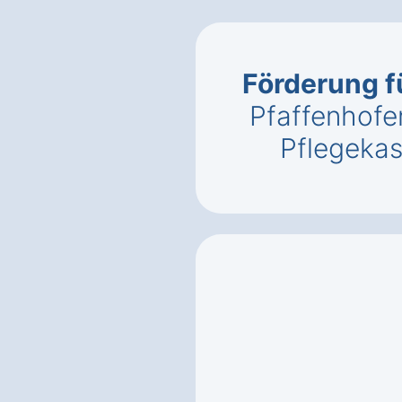
Förderung f
Pfaffenhofe
Pflegeka