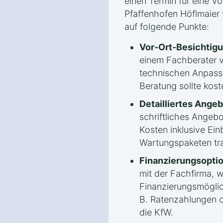
einen Termin für eine V
Pfaffenhofen Höflmaier 
auf folgende Punkte:
Vor-Ort-Besichtigu
einem Fachberater 
technischen Anpassu
Beratung sollte kost
Detailliertes Angeb
schriftliches Angebo
Kosten inklusive Ein
Wartungspaketen tra
Finanzierungsopti
mit der Fachfirma, 
Finanzierungsmöglic
B. Ratenzahlungen o
die KfW.