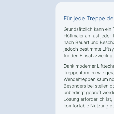
Für jede Treppe der 
Grundsätzlich kann ein T
Höflmaier an fast jeder 
nach Bauart und Bescha
jedoch bestimmte Lifts
für den Einsatzzweck ge
Dank moderner Lifttech
Treppenformen wie gera
Wendeltreppen kaum noc
Besonders bei steilen o
unbedingt geprüft werd
Lösung erforderlich ist,
komfortable Nutzung des