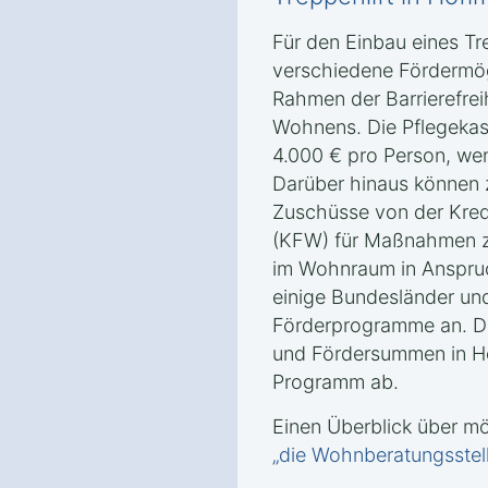
Für den Einbau eines Tre
verschiedene Fördermög
Rahmen der Barrierefrei
Wohnens. Die Pflegekas
4.000 € pro Person, wen
Darüber hinaus können 
Zuschüsse von der Kredi
(KFW) für Maßnahmen zu
im Wohnraum in Anspr
einige Bundesländer un
Förderprogramme an. D
und Fördersummen in Hö
Programm ab.
Einen Überblick über m
„die Wohnberatungsstel