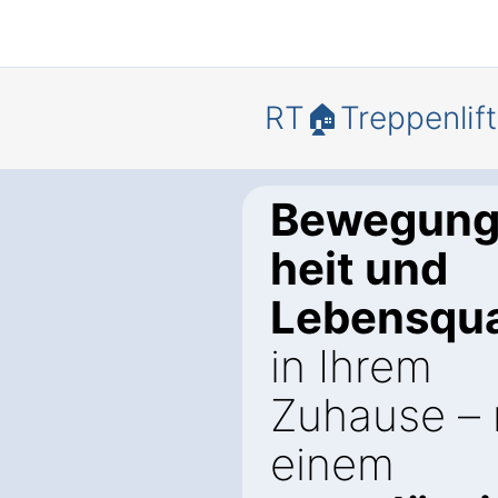
RT🏠Treppenlift
Bewegungs
heit und
Lebensqua
in Ihrem
Zuhause – 
einem