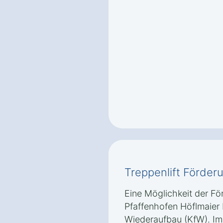
Treppenlift Förder
Eine Möglichkeit der För
Pfaffenhofen Höflmaier b
Wiederaufbau (KfW). I