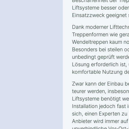
Beschaffenheit der Tre
Liftsysteme besser oder
Einsatzzweck geeignet 
Dank moderner Lifttech
Treppenformen wie gera
Wendeltreppen kaum noc
Besonders bei steilen o
unbedingt geprüft werd
Lösung erforderlich ist,
komfortable Nutzung des
Zwar kann der Einbau b
teurer werden, insbeso
Liftsysteme benötigt we
Installation jedoch fast 
sich, einen Experten zu 
Anbieter wird immer auf
unverbindliche Vor-Ort