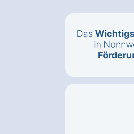
Das
Wichtigs
in Nonnwe
Förderun