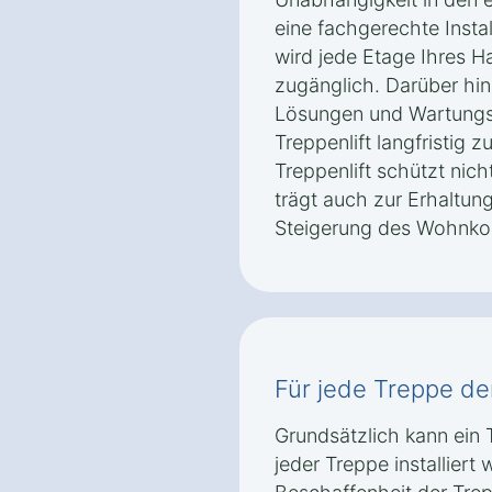
eine fachgerechte Insta
wird jede Etage Ihres 
zugänglich. Darüber hi
Lösungen und Wartungsp
Treppenlift langfristig z
Treppenlift schützt nich
trägt auch zur Erhaltun
Steigerung des Wohnkom
Für jede Treppe der 
Grundsätzlich kann ein T
jeder Treppe installier