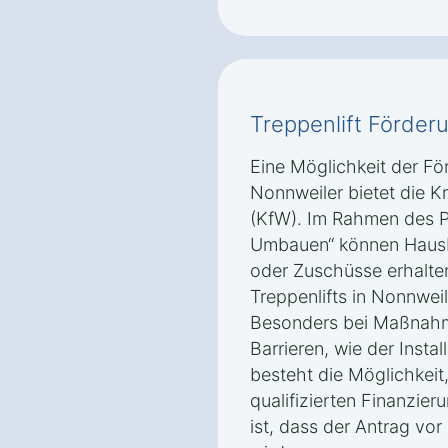
Treppenlift Förder
Eine Möglichkeit der För
Nonnweiler bietet die K
(KfW). Im Rahmen des P
Umbauen“ können Hausbe
oder Zuschüsse erhalte
Treppenlifts in Nonnweile
Besonders bei Maßnahm
Barrieren, wie der Instal
besteht die Möglichkeit
qualifizierten Finanzier
ist, dass der Antrag vor