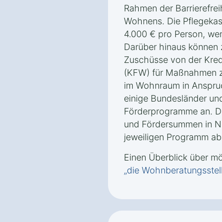
Rahmen der Barrierefrei
Wohnens. Die Pflegekas
4.000 € pro Person, wen
Darüber hinaus können 
Zuschüsse von der Kredi
(KFW) für Maßnahmen zu
im Wohnraum in Anspr
einige Bundesländer un
Förderprogramme an. D
und Fördersummen in N
jeweiligen Programm ab
Einen Überblick über m
„die Wohnberatungsstel