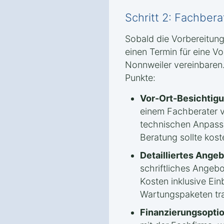
Schritt 2: Fachber
Sobald die Vorbereitung
einen Termin für eine V
Nonnweiler vereinbaren.
Punkte:
Vor-Ort-Besichtigu
einem Fachberater 
technischen Anpassu
Beratung sollte kost
Detailliertes Angeb
schriftliches Angebo
Kosten inklusive Ein
Wartungspaketen tra
Finanzierungsopti