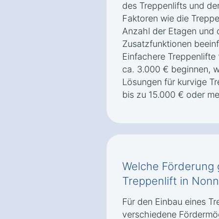
des Treppenlifts und de
Faktoren wie die Treppe
Anzahl der Etagen und
Zusatzfunktionen beeinf
Einfachere Treppenlifte
ca. 3.000 € beginnen,
Lösungen für kurvige Tr
bis zu 15.000 € oder m
Welche Förderung g
Treppenlift in Non
Für den Einbau eines Tre
verschiedene Fördermög