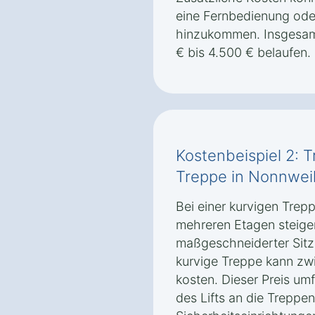
eine Fernbedienung oder
hinzukommen. Insgesamt
€ bis 4.500 € belaufen.
Kostenbeispiel 2: T
Treppe in Nonnwei
Bei einer kurvigen Trep
mehreren Etagen steigen
maßgeschneiderter Sitzli
kurvige Treppe kann zw
kosten. Dieser Preis um
des Lifts an die Treppe