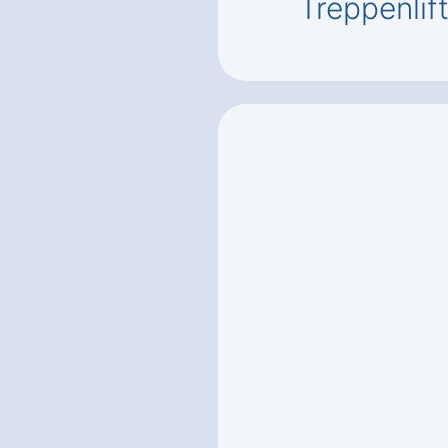
Treppenlif