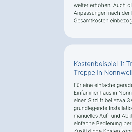
weiter erhöhen. Auch d
Anpassungen nach der Ins
Gesamtkosten einbezog
Kostenbeispiel 1: T
Treppe in Nonnwei
Für eine einfache gerad
Einfamilienhaus in Nonn
einen Sitzlift bei etwa 3
grundlegende Installati
manuelles Auf- und Abk
einfache Bedienung per
Zusätzliche Kosten könn