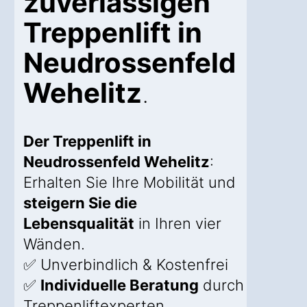
zuverlässigen
Treppenlift in
Neudrossenfeld
Wehelitz
.
Der Treppenlift in
Neudrossenfeld Wehelitz
:
Erhalten Sie Ihre Mobilität und
steigern Sie die
Lebensqualität
in Ihren vier
Wänden.
✅ Unverbindlich & Kostenfrei
✅
Individuelle Beratung
durch
Treppenliftexperten