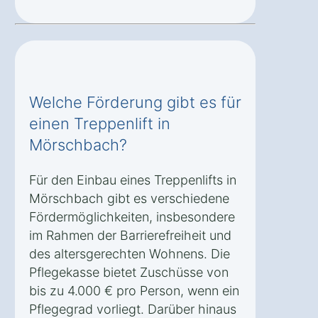
Welche Förderung gibt es für
einen Treppenlift in
Mörschbach?
Für den Einbau eines Treppenlifts in
Mörschbach gibt es verschiedene
Fördermöglichkeiten, insbesondere
im Rahmen der Barrierefreiheit und
des altersgerechten Wohnens. Die
Pflegekasse bietet Zuschüsse von
bis zu 4.000 € pro Person, wenn ein
Pflegegrad vorliegt. Darüber hinaus