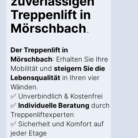
zuverlässigen
Treppenlift in
Mörschbach
.
Der Treppenlift in
Mörschbach
: Erhalten Sie Ihre
Mobilität und
steigern Sie die
Lebensqualität
in Ihren vier
Wänden.
✅ Unverbindlich & Kostenfrei
✅
Individuelle Beratung
durch
Treppenliftexperten
✅ Sicherheit und Komfort auf
jeder Etage