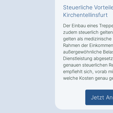
Steuerliche Vorteile
Kirchentellinsfurt
Der Einbau eines Treppen
zudem steuerlich gelte
gelten als medizinische 
Rahmen der Einkommens
außergewöhnliche Bela
Dienstleistung abgesetz
genauen steuerlichen R
empfiehlt sich, vorab mi
welche Kosten genau g
Jetzt An