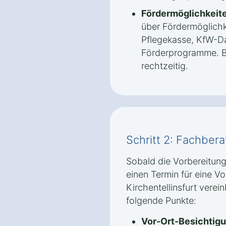
Fördermöglichkeite
über Fördermöglichk
Pflegekasse, KfW-Da
Förderprogramme. B
rechtzeitig.
Schritt 2: Fachber
Sobald die Vorbereitung
einen Termin für eine V
Kirchentellinsfurt verei
folgende Punkte:
Vor-Ort-Besichtigu