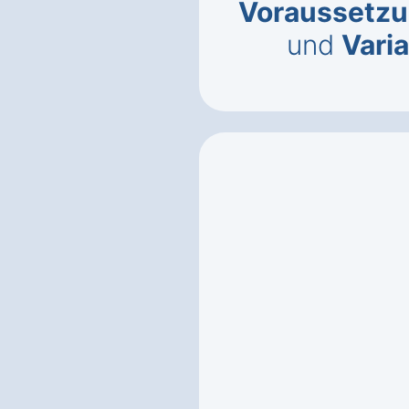
Voraussetzun
und
Vari