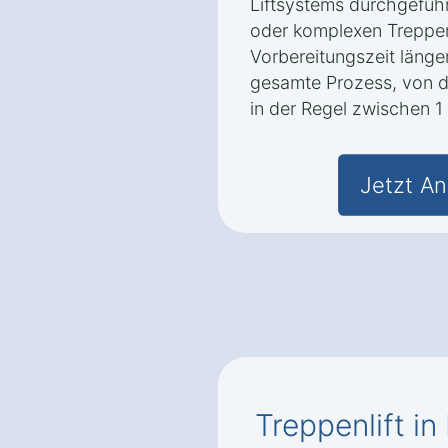
Liftsystems durchgefüh
oder komplexen Treppe
Vorbereitungszeit länge
gesamte Prozess, von der
in der Regel zwischen 
Jetzt An
Treppenlift in 