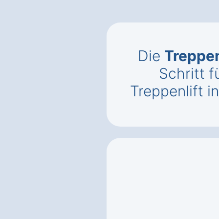
Die
Treppen
Schritt f
Treppenlift in