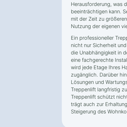
Herausforderung, was di
beeinträchtigen kann. S
mit der Zeit zu größere
Nutzung der eigenen vi
Ein professioneller Trepp
nicht nur Sicherheit un
die Unabhängigkeit in 
eine fachgerechte Insta
wird jede Etage Ihres 
zugänglich. Darüber hi
Lösungen und Wartungsp
Treppenlift langfristig z
Treppenlift schützt nich
trägt auch zur Erhaltun
Steigerung des Wohnkom