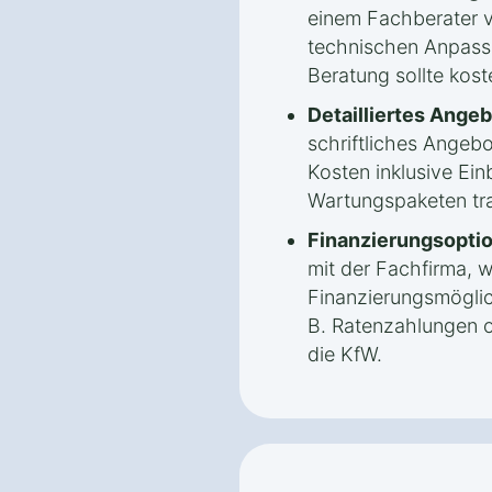
einem Fachberater 
technischen Anpassu
Beratung sollte kost
Detailliertes Angeb
schriftliches Angebo
Kosten inklusive Ein
Wartungspaketen tra
Finanzierungsopti
mit der Fachfirma, 
Finanzierungsmöglic
B. Ratenzahlungen o
die KfW.