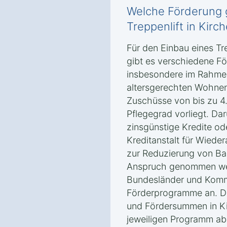
Welche Förderung g
Treppenlift in Kirch
Für den Einbau eines Tre
gibt es verschiedene Fö
insbesondere im Rahmen 
altersgerechten Wohnens
Zuschüsse von bis zu 4
Pflegegrad vorliegt. Da
zinsgünstige Kredite o
Kreditanstalt für Wied
zur Reduzierung von Ba
Anspruch genommen we
Bundesländer und Komm
Förderprogramme an. D
und Fördersummen in Ki
jeweiligen Programm ab