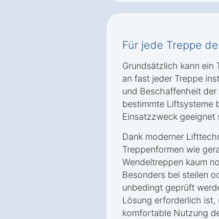
Für jede Treppe der 
Grundsätzlich kann ein T
an fast jeder Treppe ins
und Beschaffenheit der
bestimmte Liftsysteme b
Einsatzzweck geeignet 
Dank moderner Lifttech
Treppenformen wie gera
Wendeltreppen kaum noc
Besonders bei steilen o
unbedingt geprüft werd
Lösung erforderlich ist,
komfortable Nutzung des