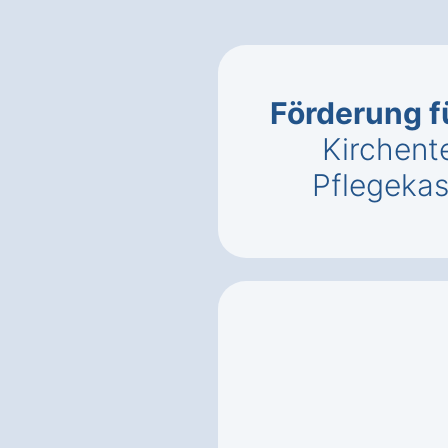
Förderung f
Kirchente
Pflegeka