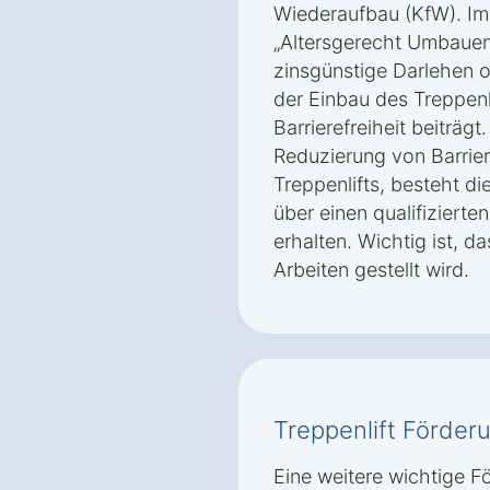
Wiederaufbau (KfW). I
„Altersgerecht Umbauen
zinsgünstige Darlehen 
der Einbau des Treppenli
Barrierefreiheit beiträ
Reduzierung von Barriere
Treppenlifts, besteht di
über einen qualifizierte
erhalten. Wichtig ist, d
Arbeiten gestellt wird.
Treppenlift Förder
Eine weitere wichtige F