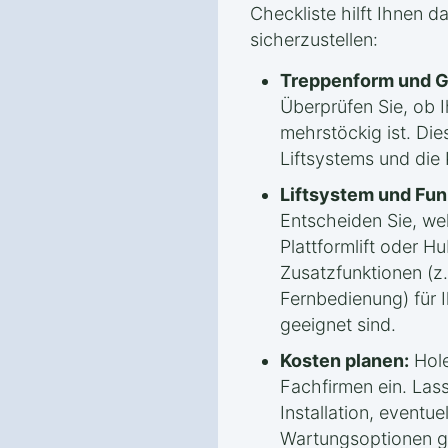
Checkliste hilft Ihnen d
sicherzustellen:
Treppenform und G
Überprüfen Sie, ob 
mehrstöckig ist. Die
Liftsystems und die
Liftsystem und Fun
Entscheiden Sie, welc
Plattformlift oder Hu
Zusatzfunktionen (z.
Fernbedienung) für 
geeignet sind.
Kosten planen:
Hole
Fachfirmen ein. Lass
Installation, eventue
Wartungsoptionen g