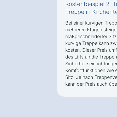
Kostenbeispiel 2: T
Treppe in Kirchente
Bei einer kurvigen Trep
mehreren Etagen steigen
maßgeschneiderter Sitzlif
kurvige Treppe kann zw
kosten. Dieser Preis um
des Lifts an die Treppe
Sicherheitseinrichtunge
Komfortfunktionen wie 
Sitz. Je nach Treppenve
kann der Preis auch übe