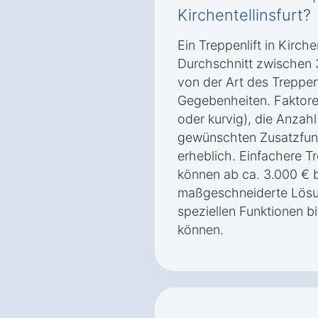
Kirchentellinsfurt?
Ein Treppenlift in Kirche
Durchschnitt zwischen 
von der Art des Treppen
Gegebenheiten. Faktore
oder kurvig), die Anzah
gewünschten Zusatzfunk
erheblich. Einfachere T
können ab ca. 3.000 € 
maßgeschneiderte Lösun
speziellen Funktionen b
können.