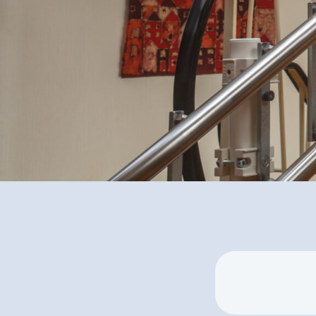
✅ Sicherheit und K
jeder Etage
✅ Inkl. Treppenlift-
Förderungscheck