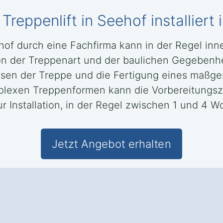
Treppenlift in Seehof installiert i
eehof durch eine Fachfirma kann in der Regel i
n der Treppenart und der baulichen Gegebenhe
sen der Treppe und die Fertigung eines maßge
lexen Treppenformen kann die Vorbereitungsze
r Installation, in der Regel zwischen 1 und 4 W
Jetzt Angebot erhalten