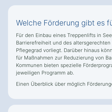
Welche Förderung gibt es fü
Für den Einbau eines Treppenlifts in S
Barrierefreiheit und des altersgerechte
Pflegegrad vorliegt. Darüber hinaus kön
für Maßnahmen zur Reduzierung von Ba
Kommunen bieten spezielle Förderprog
jeweiligen Programm ab.
Einen Überblick über möglich Förderung