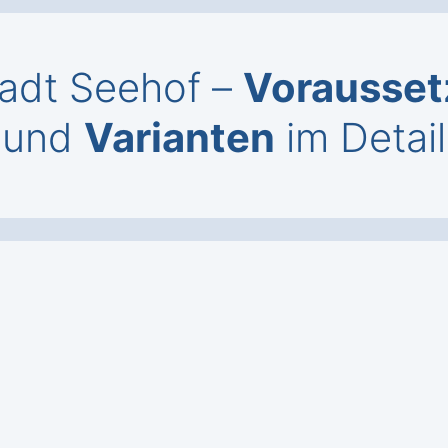
stadt Seehof –
Voraussetz
und
Varianten
im Detail