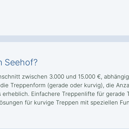
in Seehof?
chschnitt zwischen 3.000 und 15.000 €, abhängig
die Treppenform (gerade oder kurvig), die Anz
 erheblich. Einfachere Treppenlifte für gerade
ungen für kurvige Treppen mit speziellen Fun