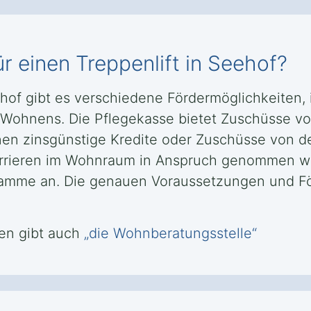
r einen Treppenlift in Seehof?
eehof gibt es verschiedene Fördermöglichkeiten
n Wohnens. Die Pflegekasse bietet Zuschüsse vo
nen zinsgünstige Kredite oder Zuschüsse von d
rrieren im Wohnraum in Anspruch genommen we
ramme an. Die genauen Voraussetzungen und 
en gibt auch
„die Wohnberatungsstelle“