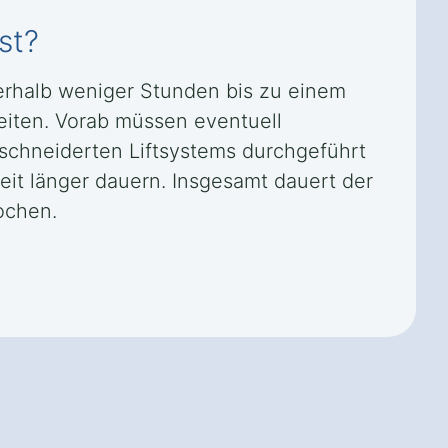
st?
nnerhalb weniger Stunden bis zu einem
iten. Vorab müssen eventuell
schneiderten Liftsystems durchgeführt
it länger dauern. Insgesamt dauert der
ochen.