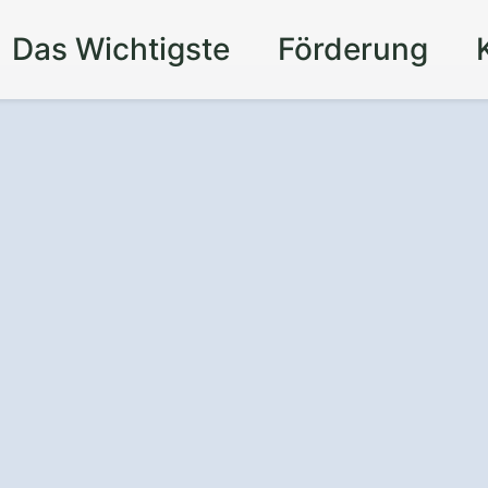
Das Wichtigste
Förderung
eit und
in Ihrem Zuhause
rlässigen