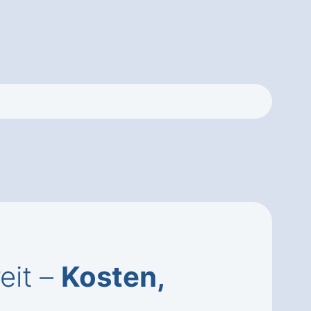
eit –
Kosten,