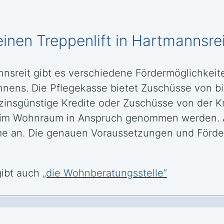
einen Treppenlift in Hartmannsre
annsreit gibt es verschiedene Fördermöglichkei
hnens. Die Pflegekasse bietet Zuschüsse von b
zinsgünstige Kredite oder Zuschüsse von der Kr
 im Wohnraum in Anspruch genommen werden. 
e an. Die genauen Voraussetzungen und Förd
gibt auch
„die Wohnberatungsstelle“