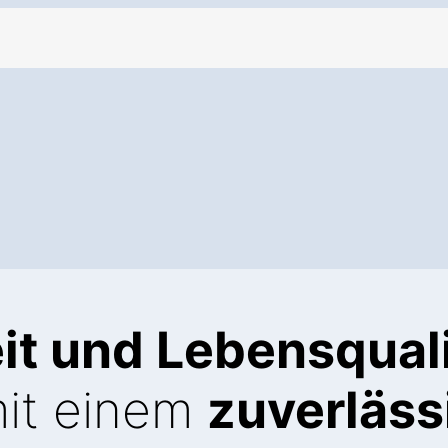
t und Lebensquali
mit einem
zuverläss