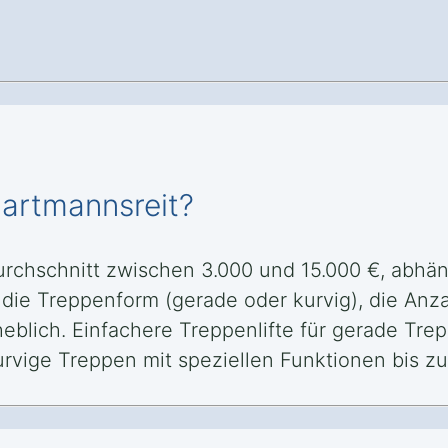
Hartmannsreit?
Durchschnitt zwischen 3.000 und 15.000 €, abhän
die Treppenform (gerade oder kurvig), die An
eblich. Einfachere Treppenlifte für gerade Tre
vige Treppen mit speziellen Funktionen bis zu