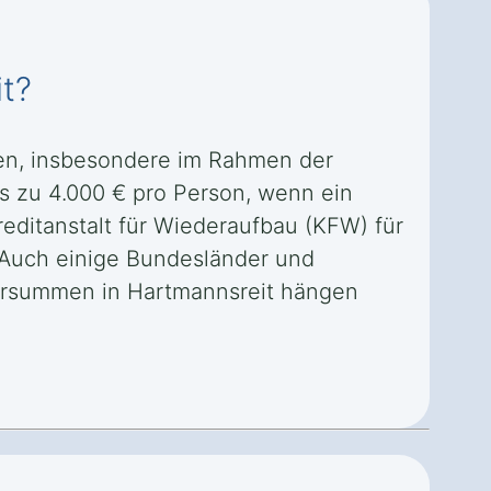
it?
ten, insbesondere im Rahmen der
is zu 4.000 € pro Person, wenn ein
editanstalt für Wiederaufbau (KFW) für
Auch einige Bundesländer und
ersummen in Hartmannsreit hängen