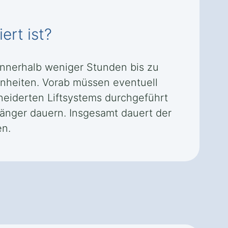
ert ist?
 innerhalb weniger Stunden bis zu
nheiten. Vorab müssen eventuell
eiderten Liftsystems durchgeführt
änger dauern. Insgesamt dauert der
en.