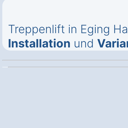
Treppenlift in Eging H
Installation
und
Varia