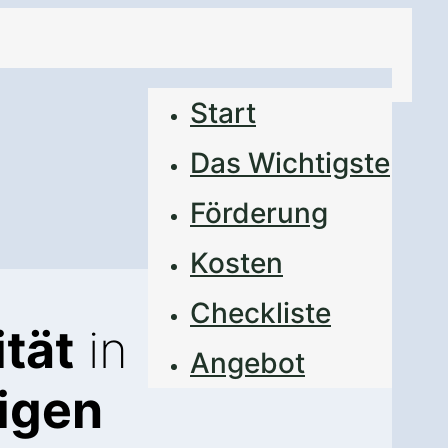
Start
Das Wichtigste
Förderung
Kosten
Checkliste
tät
in
Angebot
igen