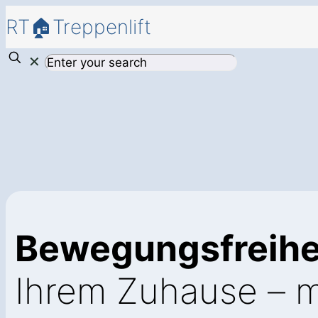
RT🏠Treppenlift
✕
Bewegungsfreihei
Ihrem Zuhause – 